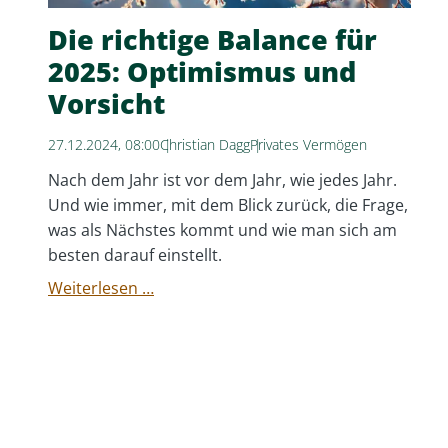
Die richtige Balance für
2025: Optimismus und
Vorsicht
27.12.2024, 08:00
Christian Dagg
Privates Vermögen
Nach dem Jahr ist vor dem Jahr, wie jedes Jahr.
Und wie immer, mit dem Blick zurück, die Frage,
was als Nächstes kommt und wie man sich am
besten darauf einstellt.
Die
Weiterlesen …
richtige
Balance
für
2025:
Optimismus
und