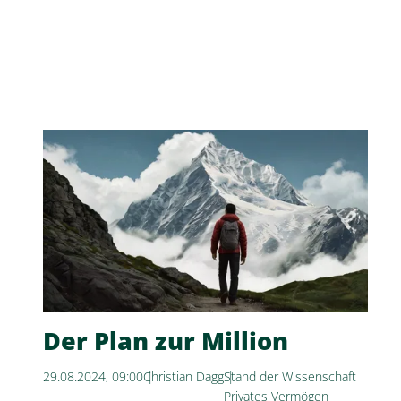
Vorsicht
Der Plan zur Million
29.08.2024, 09:00
Christian Dagg
Stand der Wissenschaft
Privates Vermögen