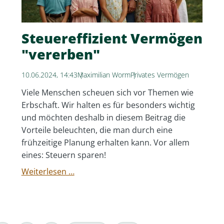
Steuereffizient Vermögen
"vererben"
10.06.2024, 14:43
Maximilian Worm
Privates Vermögen
Viele Menschen scheuen sich vor Themen wie
Erbschaft. Wir halten es für besonders wichtig
und möchten deshalb in diesem Beitrag die
Vorteile beleuchten, die man durch eine
frühzeitige Planung erhalten kann. Vor allem
eines: Steuern sparen!
Steuereffizient
Weiterlesen …
Vermögen
"vererben"