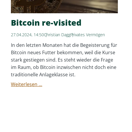
Bitcoin re-visited
27.04.2024, 14:50
Christian Dagg
Privates Vermögen
In den letzten Monaten hat die Begeisterung für
Bitcoin neues Futter bekommen, weil die Kurse
stark gestiegen sind. Es steht wieder die Frage
im Raum, ob Bitcoin inzwischen nicht doch eine
traditionelle Anlageklasse ist.
Bitcoin
Weiterlesen …
re-
visited