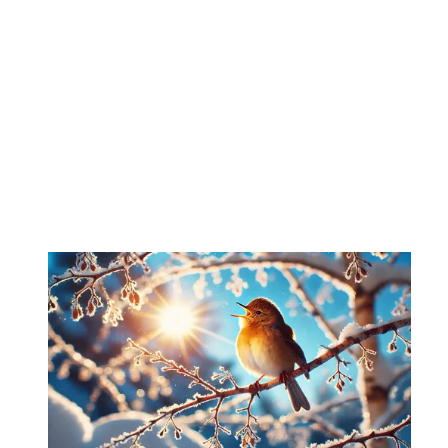
Wirtschaftskrise
kommt