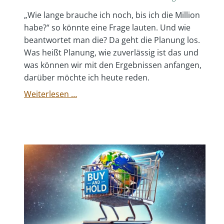
„Wie lange brauche ich noch, bis ich die Million
habe?“ so könnte eine Frage lauten. Und wie
beantwortet man die? Da geht die Planung los.
Was heißt Planung, wie zuverlässig ist das und
was können wir mit den Ergebnissen anfangen,
darüber möchte ich heute reden.
Der
Weiterlesen …
Plan
zur
Million