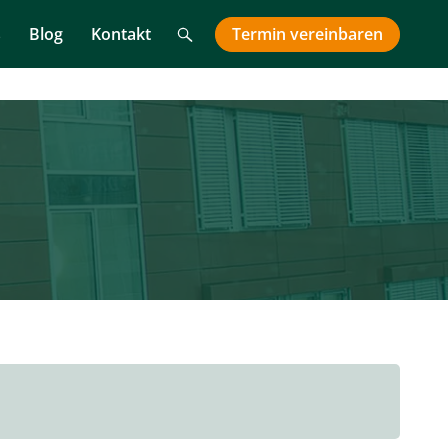
Suche
Termin
vereinbaren
s
Blog
Kontakt