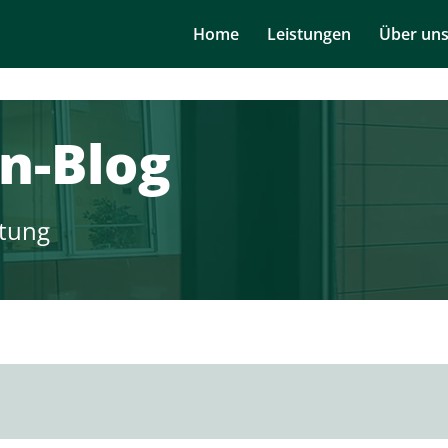
Navigation
Home
Leistungen
Über un
überspringen
n-Blog
tung