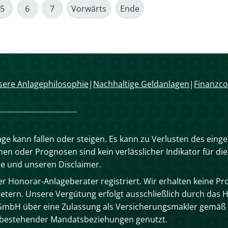
5
6
7
Vorwärts
Ende
ere Anlagephilosophie
Nachhaltige Geldanlagen
Finanzco
age kann fallen oder steigen. Es kann zu Verlusten des eing
n oder Prognosen sind kein verlässlicher Indikator für die
se und unseren Disclaimer.
 Honorar-Anlageberater registriert. Wir erhalten keine Pro
tern. Unsere Vergütung erfolgt ausschließlich durch das 
mbH über eine Zulassung als Versicherungsmakler gemäß 
n bestehender Mandatsbeziehungen genutzt.