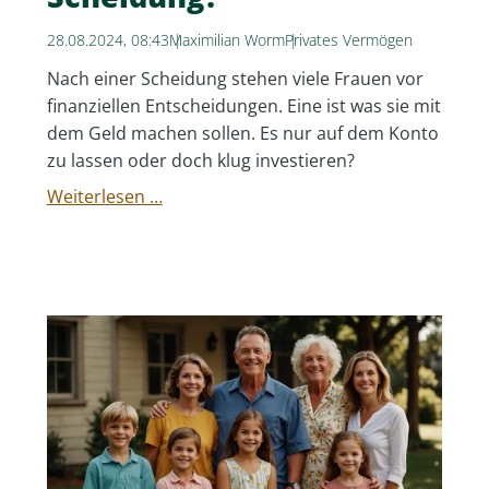
28.08.2024, 08:43
Maximilian Worm
Privates Vermögen
Nach einer Scheidung stehen viele Frauen vor
finanziellen Entscheidungen. Eine ist was sie mit
dem Geld machen sollen. Es nur auf dem Konto
zu lassen oder doch klug investieren?
Was
Weiterlesen …
Mache
Ich
Mit
dem
Geld
Nach
Meiner
Scheidung?