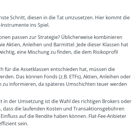
hste Schritt, diesen in die Tat umzusetzen. Hier kommt die
Instrumente ins Spiel.
ionen passen zur Strategie? Üblicherweise kombinieren
ie Aktien, Anleihen und Barmittel. Jede dieser Klassen hat
ichtig, eine Mischung zu finden, die dem Risikoprofil
 für die Assetklassen entschieden hat, müssen die
den. Das können Fonds (z.B. ETFs), Aktien, Anleihen oder
ich zu informieren, da späteres Umschichten teuer werden
tt in der Umsetzung ist die Wahl des richtigen Brokers oder
n, dass die laufenden Kosten und Transaktionsgebühren
n Einfluss auf die Rendite haben können. Flat-Fee-Anbieter
izient sein.