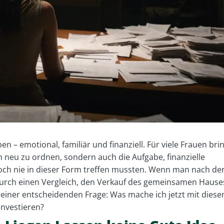
en – emotional, familiär und finanziell. Für viele Frauen bri
n neu zu ordnen, sondern auch die Aufgabe, finanzielle
 noch nie in dieser Form treffen mussten. Wenn man nach de
durch einen Vergleich, den Verkauf des gemeinsamen Hause
 einer entscheidenden Frage: Was mache ich jetzt mit dies
investieren?