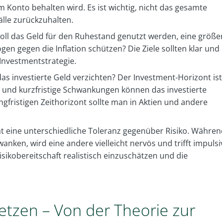
Konto behalten wird. Es ist wichtig, nicht das gesamte
fälle zurückzuhalten.
 Soll das Geld für den Ruhestand genutzt werden, eine größe
n gegen die Inflation schützen? Die Ziele sollten klar und
 Investmentstrategie.
s investierte Geld verzichten? Der Investment-Horizont ist
l, und kurzfristige Schwankungen können das investierte
gfristigen Zeithorizont sollte man in Aktien und andere
t eine unterschiedliche Toleranz gegenüber Risiko. Währe
anken, wird eine andere vielleicht nervös und trifft impulsi
isikobereitschaft realistisch einzuschätzen und die
etzen – Von der Theorie zur