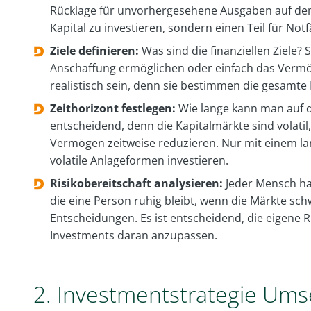
Rücklage für unvorhergesehene Ausgaben auf dem 
Kapital zu investieren, sondern einen Teil für Not
Ziele definieren:
Was sind die finanziellen Ziele?
Anschaffung ermöglichen oder einfach das Vermöge
realistisch sein, denn sie bestimmen die gesamte
Zeithorizont festlegen:
Wie lange kann man auf da
entscheidend, denn die Kapitalmärkte sind volati
Vermögen zeitweise reduzieren. Nur mit einem lan
volatile Anlageformen investieren.
Risikobereitschaft analysieren:
Jeder Mensch ha
die eine Person ruhig bleibt, wenn die Märkte schw
Entscheidungen. Es ist entscheidend, die eigene R
Investments daran anzupassen.
2. Investmentstrategie Ums