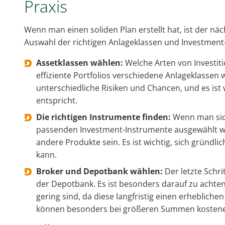
Praxis
Wenn man einen soliden Plan erstellt hat, ist der näc
Auswahl der richtigen Anlageklassen und Investment-
Assetklassen wählen:
Welche Arten von Investit
effiziente Portfolios verschiedene Anlageklassen w
unterschiedliche Risiken und Chancen, und es ist w
entspricht.
Die richtigen Instrumente finden:
Wenn man sich
passenden Investment-Instrumente ausgewählt wer
andere Produkte sein. Es ist wichtig, sich gründl
kann.
Broker und Depotbank wählen:
Der letzte Schri
der Depotbank. Es ist besonders darauf zu achte
gering sind, da diese langfristig einen erhebliche
können besonders bei größeren Summen kosteneff