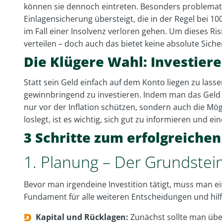
können sie dennoch eintreten. Besonders problemati
Einlagensicherung übersteigt, die in der Regel bei 100
im Fall einer Insolvenz verloren gehen. Um dieses R
verteilen – doch auch das bietet keine absolute Siche
Die Klügere Wahl: Investier
Statt sein Geld einfach auf dem Konto liegen zu lass
gewinnbringend zu investieren. Indem man das Geld i
nur vor der Inflation schützen, sondern auch die Mö
loslegt, ist es wichtig, sich gut zu informieren und ei
3 Schritte zum erfolgreichen
1. Planung – Der Grundstein
Bevor man irgendeine Investition tätigt, muss man eine
Fundament für alle weiteren Entscheidungen und hilft, 
Kapital und Rücklagen:
Zunächst sollte man überl