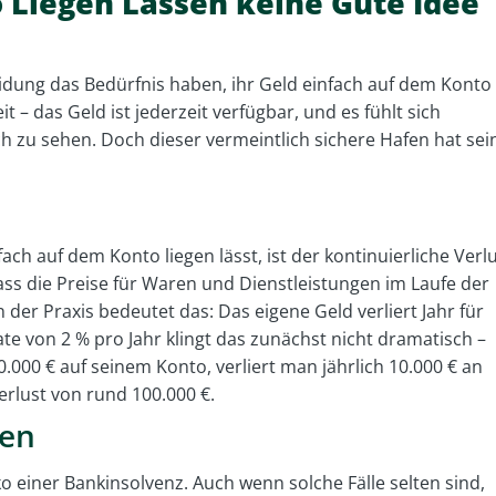
Liegen Lassen keine Gute Idee
heidung das Bedürfnis haben, ihr Geld einfach auf dem Konto
 – das Geld ist jederzeit verfügbar, und es fühlt sich
h zu sehen. Doch dieser vermeintlich sichere Hafen hat sei
ch auf dem Konto liegen lässt, ist der kontinuierliche Verl
 dass die Preise für Waren und Dienstleistungen im Laufe der
 der Praxis bedeutet das: Das eigene Geld verliert Jahr für
rate von 2 % pro Jahr klingt das zunächst nicht dramatisch –
.000 € auf seinem Konto, verliert man jährlich 10.000 € an
erlust von rund 100.000 €.
zen
iko einer Bankinsolvenz. Auch wenn solche Fälle selten sind,