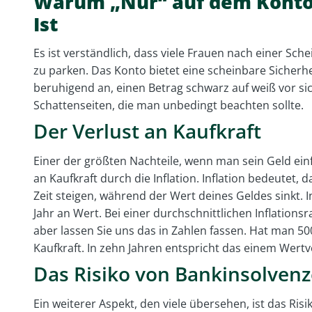
Warum „Nur“ auf dem Konto 
Ist
Es ist verständlich, dass viele Frauen nach einer Sc
zu parken. Das Konto bietet eine scheinbare Sicherheit
beruhigend an, einen Betrag schwarz auf weiß vor sic
Schattenseiten, die man unbedingt beachten sollte.
Der Verlust an Kaufkraft
Einer der größten Nachteile, wenn man sein Geld einfa
an Kaufkraft durch die Inflation. Inflation bedeutet,
Zeit steigen, während der Wert deines Geldes sinkt. In
Jahr an Wert. Bei einer durchschnittlichen Inflations
aber lassen Sie uns das in Zahlen fassen. Hat man 500
Kaufkraft. In zehn Jahren entspricht das einem Wertv
Das Risiko von Bankinsolven
Ein weiterer Aspekt, den viele übersehen, ist das Ris