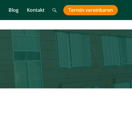
Suche
Termin
vereinbaren
s
Blog
Kontakt