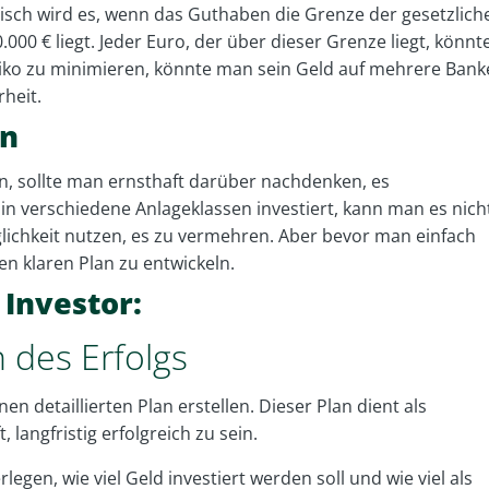
sch wird es, wenn das Guthaben die Grenze der gesetzlich
.000 € liegt. Jeder Euro, der über dieser Grenze liegt, könnt
isiko zu minimieren, könnte man sein Geld auf mehrere Ban
rheit.
en
en, sollte man ernsthaft darüber nachdenken, es
n verschiedene Anlageklassen investiert, kann man es nich
glichkeit nutzen, es zu vermehren. Aber bevor man einfach
nen klaren Plan zu entwickeln.
 Investor:
 des Erfolgs
n detaillierten Plan erstellen. Dieser Plan dient als
langfristig erfolgreich zu sein.
egen, wie viel Geld investiert werden soll und wie viel als