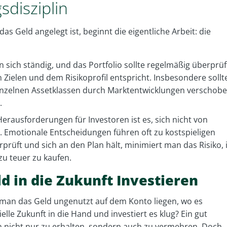
sdisziplin
das Geld angelegt ist, beginnt die eigentliche Arbeit: die
 sich ständig, und das Portfolio sollte regelmäßig überprüf
 Zielen und dem Risikoprofil entspricht. Insbesondere sollt
einzelnen Assetklassen durch Marktentwicklungen verschob
.
erausforderungen für Investoren ist es, sich nicht von
. Emotionale Entscheidungen führen oft zu kostspieligen
rüft und sich an den Plan hält, minimiert man das Risiko, 
u teuer zu kaufen.
ld in die Zukunft Investieren
 man das Geld ungenutzt auf dem Konto liegen, wo es
lle Zukunft in die Hand und investiert es klug? Ein gut
 nicht nur zu erhalten, sondern auch zu vermehren. Doch