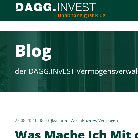
Blog
der DAGG.INVEST Vermögensverwal
28.08.2024, 08:43
Maximilian Worm
Privates Vermögen
Was Mache Ich Mit 