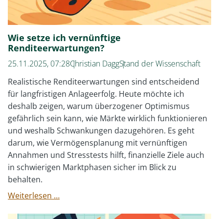
Wie setze ich vernünftige
Renditeerwartungen?
25.11.2025, 07:28
Christian Dagg
Stand der Wissenschaft
Realistische Renditeerwartungen sind entscheidend
für langfristigen Anlageerfolg. Heute möchte ich
deshalb zeigen, warum überzogener Optimismus
gefährlich sein kann, wie Märkte wirklich funktionieren
und weshalb Schwankungen dazugehören. Es geht
darum, wie Vermögensplanung mit vernünftigen
Annahmen und Stresstests hilft, finanzielle Ziele auch
in schwierigen Marktphasen sicher im Blick zu
behalten.
Wie
Weiterlesen …
setze