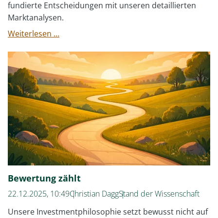
fundierte Entscheidungen mit unseren detaillierten
Marktanalysen.
DI
Weiterlesen …
Webinar:
Quartalsrückblick
Q4
2025
Bewertung zählt
22.12.2025, 10:49
Christian Dagg
Stand der Wissenschaft
Unsere Investmentphilosophie setzt bewusst nicht auf