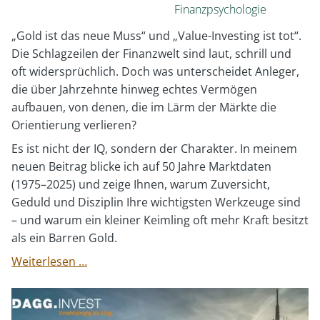
Finanzpsychologie
„Gold ist das neue Muss“ und „Value-Investing ist tot“.
Die Schlagzeilen der Finanzwelt sind laut, schrill und
oft widersprüchlich. Doch was unterscheidet Anleger,
die über Jahrzehnte hinweg echtes Vermögen
aufbauen, von denen, die im Lärm der Märkte die
Orientierung verlieren?
Es ist nicht der IQ, sondern der Charakter. In meinem
neuen Beitrag blicke ich auf 50 Jahre Marktdaten
(1975–2025) und zeige Ihnen, warum Zuversicht,
Geduld und Disziplin Ihre wichtigsten Werkzeuge sind
– und warum ein kleiner Keimling oft mehr Kraft besitzt
als ein Barren Gold.
Die
Weiterlesen …
Psychologie
des
Wohlstands