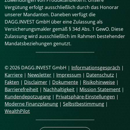
Vergütung erfolgt ausschließlich durch das Honorar
unserer Mandanten. Daneben verfügt die
DAGG.INVEST GmbH über eine Zulassung als
Versicherungsmakler gemäß § 34d Abs. 1 GewO. Diese
Zulassung wird ausschließlich im Rahmen bestehender
Mandatsbeziehungen genutzt.
© 2026 DAGG.INVEST GmbH |
Informationsgespräch
|
Karriere
|
Newsletter
|
Impressum
|
Datenschutz
|
Fakten
|
Disclaimer
|
Dokumente
|
Risikohinweise
|
Barrierefreiheit
|
Nachhaltigkeit
|
Mission Statement
|
Kundendepotzugang
|
Privatsphäre-Einstellungen
|
Moderne Finanzplanung
|
Selbstbestimmung
|
WealthPilot