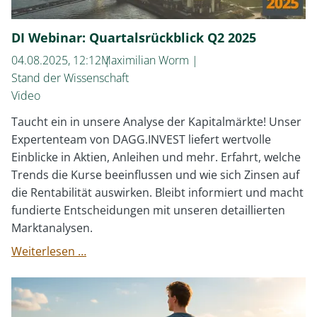
DI Webinar: Quartalsrückblick Q2 2025
04.08.2025, 12:12
Maximilian Worm
Stand der Wissenschaft
Video
Taucht ein in unsere Analyse der Kapitalmärkte! Unser
Expertenteam von DAGG.INVEST liefert wertvolle
Einblicke in Aktien, Anleihen und mehr. Erfahrt, welche
Trends die Kurse beeinflussen und wie sich Zinsen auf
die Rentabilität auswirken. Bleibt informiert und macht
fundierte Entscheidungen mit unseren detaillierten
Marktanalysen.
DI
Weiterlesen …
Webinar:
Quartalsrückblick
Q2