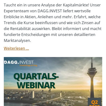
Taucht ein in unsere Analyse der Kapitalmärkte! Unser
Expertenteam von DAGG.INVEST liefert wertvolle
Einblicke in Aktien, Anleihen und mehr. Erfahrt, welche
Trends die Kurse beeinflussen und wie sich Zinsen auf
die Rentabilität auswirken. Bleibt informiert und macht
fundierte Entscheidungen mit unseren detaillierten
Marktanalysen.
DI
Weiterlesen …
Webinar:
Quartalsrückblick
Q3
2025