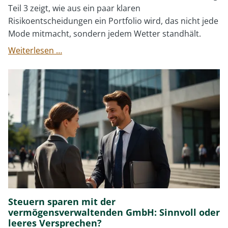
Teil 3 zeigt, wie aus ein paar klaren
Risikoentscheidungen ein Portfolio wird, das nicht jede
Mode mitmacht, sondern jedem Wetter standhält.
Der
Weiterlesen …
Vermögensplaner
als
Investmentcoach
(3)
Steuern sparen mit der
vermögensverwaltenden GmbH: Sinnvoll oder
leeres Versprechen?