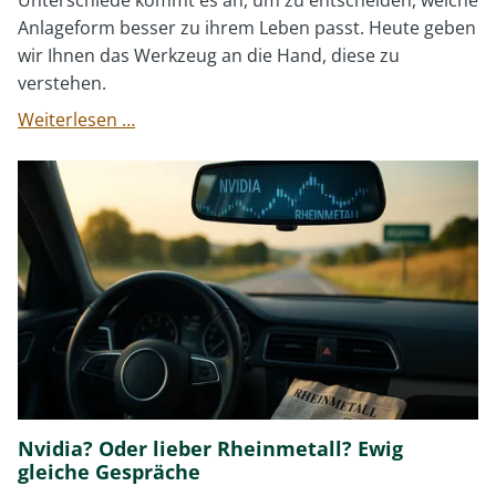
Unterschiede kommt es an, um zu entscheiden, welche
Anlageform besser zu ihrem Leben passt. Heute geben
wir Ihnen das Werkzeug an die Hand, diese zu
verstehen.
Vier
Weiterlesen …
Wände
oder
Wertpapier?
Nvidia? Oder lieber Rheinmetall? Ewig
gleiche Gespräche