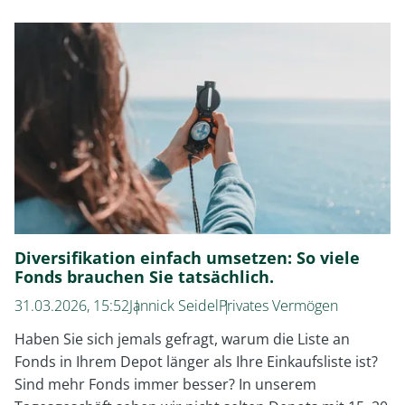
Vermögensplaner
als
Investmentcoach
(1)
Diversifikation einfach umsetzen: So viele
Fonds brauchen Sie tatsächlich.
31.03.2026, 15:52
Jannick Seidel
Privates Vermögen
Haben Sie sich jemals gefragt, warum die Liste an
Fonds in Ihrem Depot länger als Ihre Einkaufsliste ist?
Sind mehr Fonds immer besser? In unserem