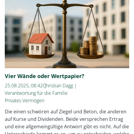
einen
guten
Kunden
aus?
Vier Wände oder Wertpapier?
25.08.2025, 08:42
Christian Dagg
Verantwortung für die Familie
Privates Vermögen
Die einen schwören auf Ziegel und Beton, die anderen
auf Kurse und Dividenden. Beide versprechen Ertrag
und eine allgemeingültige Antwort gibt es nicht. Auf die