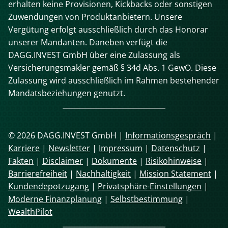
erhalten keine Provisionen, Kickbacks oder sonstigen
Zuwendungen von Produktanbietern. Unsere
Vergütung erfolgt ausschließlich durch das Honorar
unserer Mandanten. Daneben verfügt die
DAGG.INVEST GmbH über eine Zulassung als
Versicherungsmakler gemäß § 34d Abs. 1 GewO. Diese
Zulassung wird ausschließlich im Rahmen bestehender
Mandatsbeziehungen genutzt.
© 2026 DAGG.INVEST GmbH |
Informationsgespräch
|
Karriere
|
Newsletter
|
Impressum
|
Datenschutz
|
Fakten
|
Disclaimer
|
Dokumente
|
Risikohinweise
|
Barrierefreiheit
|
Nachhaltigkeit
|
Mission Statement
|
Kundendepotzugang
|
Privatsphäre-Einstellungen
|
Moderne Finanzplanung
|
Selbstbestimmung
|
WealthPilot