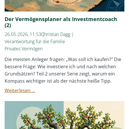
Der Vermögensplaner als Investmentcoach
(2)
26.05.2026, 11:53
Christian Dagg
Verantwortung für die Familie
Privates Vermögen
Die meisten Anleger fragen: „Was soll ich kaufen?" Die
bessere Frage: Wie investiere ich und nach welchen
Grundsätzen? Teil 2 unserer Serie zeigt, warum ein
Kompass wichtiger ist als der nächste heiße Tipp.
Der
Weiterlesen …
Vermögensplaner
als
Investmentcoach
(2)