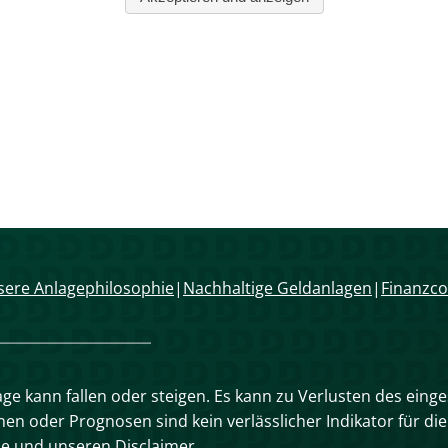
ere Anlagephilosophie
Nachhaltige Geldanlagen
Finanzco
age kann fallen oder steigen. Es kann zu Verlusten des eing
n oder Prognosen sind kein verlässlicher Indikator für die
se und unseren Disclaimer.