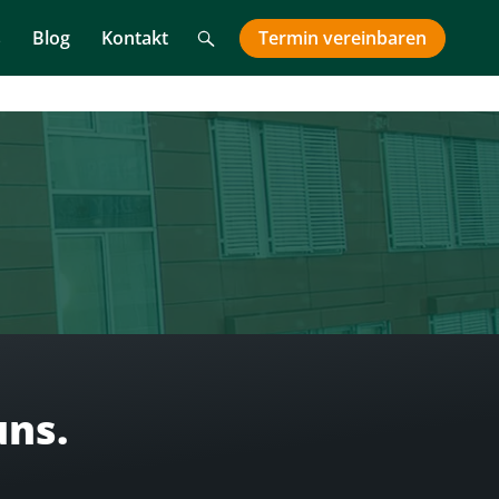
Suche
Termin
vereinbaren
s
Blog
Kontakt
uns.