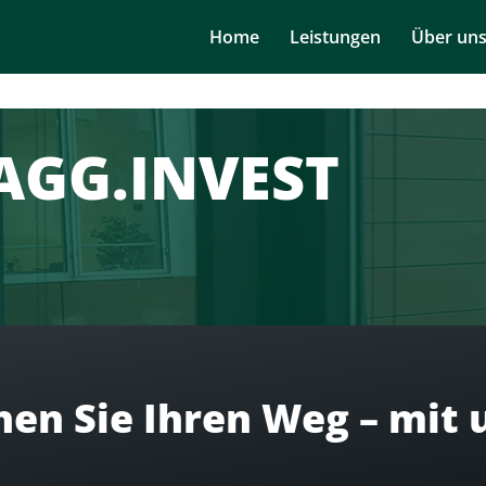
Navigation
Home
Leistungen
Über un
überspringen
DAGG.INVEST
en Sie Ihren Weg – mit 