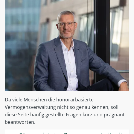
zu
überfordern?
Da viele Menschen die honorarbasierte
Vermögensverwaltung nicht so genau kennen, soll
diese Seite häufig gestellte Fragen kurz und prägnant
beantworten.