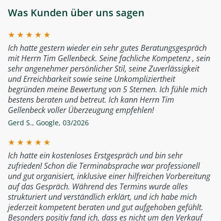
Was Kunden über uns sagen
★
★
★
★
★
Ich hatte gestern wieder ein sehr gutes Beratungsgespräch
mit Herrn Tim Gellenbeck. Seine fachliche Kompetenz , sein
sehr angenehmer persönlicher Stil, seine Zuverlässigkeit
und Erreichbarkeit sowie seine Unkompliziertheit
begründen meine Bewertung von 5 Sternen. Ich fühle mich
bestens beraten und betreut. Ich kann Herrn Tim
Gellenbeck voller Überzeugung empfehlen!
Gerd S.
,
Google
,
03/2026
★
★
★
★
★
Ich hatte ein kostenloses Erstgespräch und bin sehr
zufrieden! Schon die Terminabsprache war professionell
und gut organisiert, inklusive einer hilfreichen Vorbereitung
auf das Gespräch. Während des Termins wurde alles
strukturiert und verständlich erklärt, und ich habe mich
jederzeit kompetent beraten und gut aufgehoben gefühlt.
Besonders positiv fand ich, dass es nicht um den Verkauf