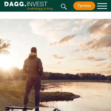
Suche
Termin
vereinbar
Men