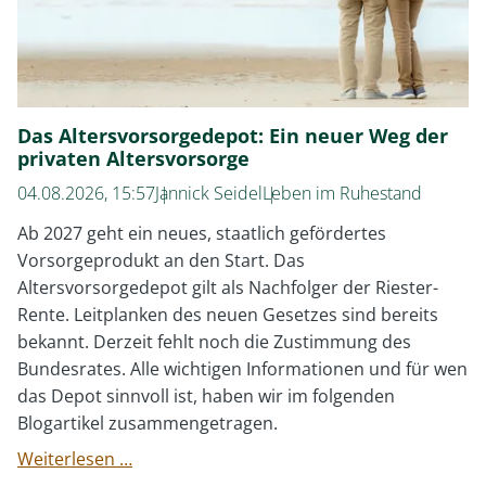
Das Altersvorsorgedepot: Ein neuer Weg der
privaten Altersvorsorge
04.08.2026, 15:57
Jannick Seidel
Leben im Ruhestand
Ab 2027 geht ein neues, staatlich gefördertes
Vorsorgeprodukt an den Start. Das
Altersvorsorgedepot gilt als Nachfolger der Riester-
Rente. Leitplanken des neuen Gesetzes sind bereits
bekannt. Derzeit fehlt noch die Zustimmung des
Bundesrates. Alle wichtigen Informationen und für wen
das Depot sinnvoll ist, haben wir im folgenden
Blogartikel zusammengetragen.
Das
Weiterlesen …
Altersvorsorgedepot: