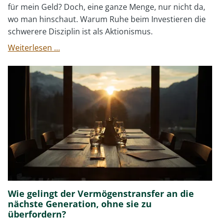
für mein Geld? Doch, eine ganze Menge, nur nicht da,
wo man hinschaut. Warum Ruhe beim Investieren die
schwerere Disziplin ist als Aktionismus.
Der
Weiterlesen …
Vermögensplaner
als
Investmentcoach
(4)
Wie gelingt der Vermögenstransfer an die
nächste Generation, ohne sie zu
überfordern?