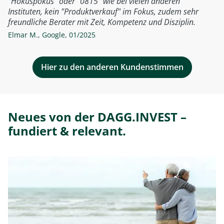
"Hokuspokus" oder "0815" wie bei vielen anderen
Instituten, kein "Produktverkauf" im Fokus, zudem sehr
freundliche Berater mit Zeit, Kompetenz und Disziplin.
Elmar M.
,
Google
,
01/2025
Hier zu den anderen Kundenstimmen
Neues von der DAGG.INVEST –
fundiert & relevant.