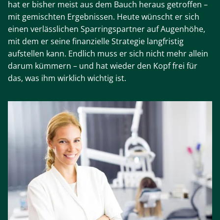
hat er bisher meist aus dem Bauch heraus getroffen –
mit gemischten Ergebnissen. Heute wünscht er sich
einen verlässlichen Sparringspartner auf Augenhöhe,
mit dem er seine finanzielle Strategie langfristig
aufstellen kann. Endlich muss er sich nicht mehr allein
darum kümmern – und hat wieder den Kopf frei für
das, was ihm wirklich wichtig ist.