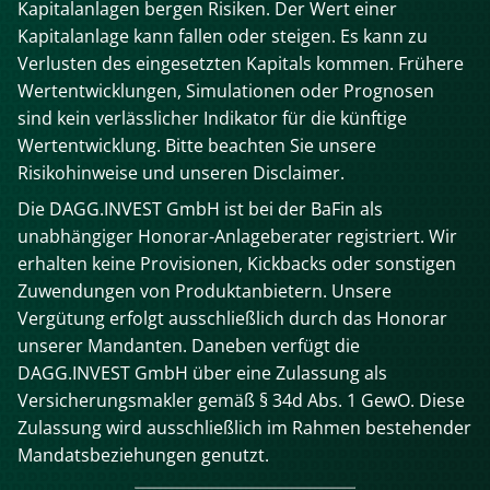
Kapitalanlagen bergen Risiken. Der Wert einer
Kapitalanlage kann fallen oder steigen. Es kann zu
Verlusten des eingesetzten Kapitals kommen. Frühere
Wertentwicklungen, Simulationen oder Prognosen
sind kein verlässlicher Indikator für die künftige
Wertentwicklung. Bitte beachten Sie unsere
Risikohinweise und unseren Disclaimer.
Die DAGG.INVEST GmbH ist bei der BaFin als
unabhängiger Honorar-Anlageberater registriert. Wir
erhalten keine Provisionen, Kickbacks oder sonstigen
Zuwendungen von Produktanbietern. Unsere
Vergütung erfolgt ausschließlich durch das Honorar
unserer Mandanten. Daneben verfügt die
DAGG.INVEST GmbH über eine Zulassung als
Versicherungsmakler gemäß § 34d Abs. 1 GewO. Diese
Zulassung wird ausschließlich im Rahmen bestehender
Mandatsbeziehungen genutzt.