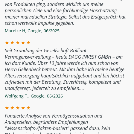
von Produkten ging, sondern wirklich um meine
persönlichen Ziele und eine fachkundige Einschätzung
meiner individuellen Strategie. Selbst das Erstgespräch hat
schon wertvolle Impulse gegeben.
Mareike H
,
Google
,
06/2025
★
★
★
★
★
Seit Gründung der Gesellschaft Brilliant
Vermögensverwaltung – heute DAGG INVEST GMBH – bin
ich dort Kunde. Über 10 Jahre werde ich nun schon von
Herrn Gellenbeck betreut. Mit ihm habe ich meine heutige
Altersversorgung hauptsächlich aufgebaut und bin höchst
zufrieden mit der Beratung. Zuverlässig, kompetent und
unaufgeregt. Jederzeit zu empfehlen….
Wolfgang T.
,
Google
,
06/2026
★
★
★
★
★
Fundierte Analyse von Vermögenssituation und
Anlagezielen, begründete Empfehlungen
"wissenschafts-/fakten-basiert" passend dazu, kein