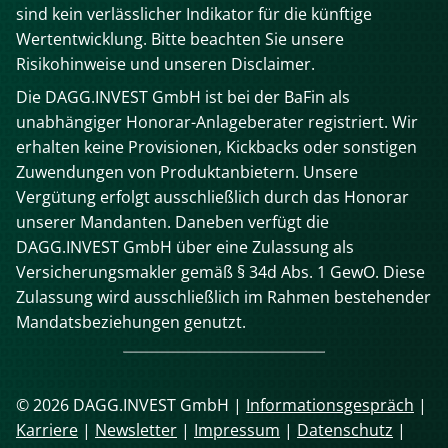
sind kein verlässlicher Indikator für die künftige
Wertentwicklung. Bitte beachten Sie unsere
Risikohinweise und unseren Disclaimer.
Die DAGG.INVEST GmbH ist bei der BaFin als
unabhängiger Honorar-Anlageberater registriert. Wir
erhalten keine Provisionen, Kickbacks oder sonstigen
Zuwendungen von Produktanbietern. Unsere
Vergütung erfolgt ausschließlich durch das Honorar
unserer Mandanten. Daneben verfügt die
DAGG.INVEST GmbH über eine Zulassung als
Versicherungsmakler gemäß § 34d Abs. 1 GewO. Diese
Zulassung wird ausschließlich im Rahmen bestehender
Mandatsbeziehungen genutzt.
© 2026 DAGG.INVEST GmbH |
Informationsgespräch
|
Karriere
|
Newsletter
|
Impressum
|
Datenschutz
|