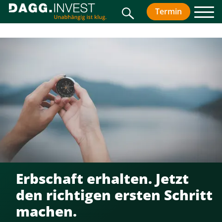
Suche
Termin
vereinbar
Men
Erbschaft erhalten. Jetzt
den richtigen ersten Schritt
machen.