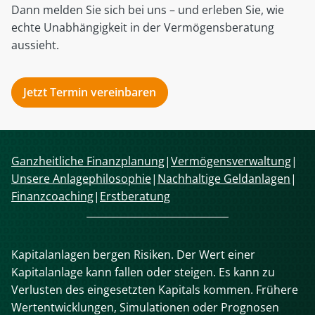
Dann melden Sie sich bei uns – und erleben Sie, wie
echte Unabhängigkeit in der Vermögensberatung
aussieht.
Jetzt Termin vereinbaren
Navigation
Ganzheitliche Finanzplanung
Vermögensverwaltung
überspringen
Unsere Anlagephilosophie
Nachhaltige Geldanlagen
Finanzcoaching
Erstberatung
Kapitalanlagen bergen Risiken. Der Wert einer
Kapitalanlage kann fallen oder steigen. Es kann zu
Verlusten des eingesetzten Kapitals kommen. Frühere
Wertentwicklungen, Simulationen oder Prognosen