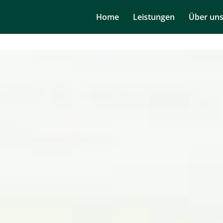
Navigation
Home
Leistungen
Über un
überspringen