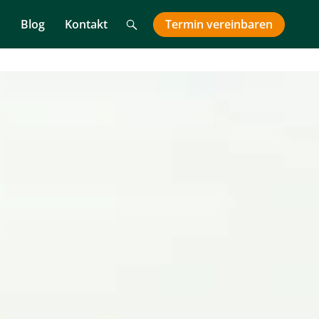
Suche
Termin
vereinbaren
s
Blog
Kontakt