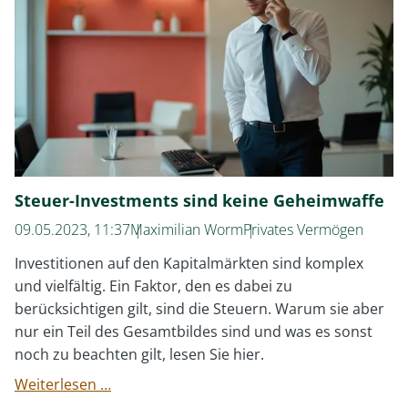
Anleihen
Steuer-Investments sind keine Geheimwaffe
09.05.2023, 11:37
Maximilian Worm
Privates Vermögen
Investitionen auf den Kapitalmärkten sind komplex
und vielfältig. Ein Faktor, den es dabei zu
berücksichtigen gilt, sind die Steuern. Warum sie aber
nur ein Teil des Gesamtbildes sind und was es sonst
noch zu beachten gilt, lesen Sie hier.
Steuer-
Weiterlesen …
Investments