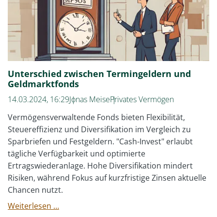
Unterschied zwischen Termingeldern und
Geldmarktfonds
14.03.2024, 16:29
Jonas Meise
Privates Vermögen
Vermögensverwaltende Fonds bieten Flexibilität,
Steuereffizienz und Diversifikation im Vergleich zu
Sparbriefen und Festgeldern. "Cash-Invest" erlaubt
tägliche Verfügbarkeit und optimierte
Ertragswiederanlage. Hohe Diversifikation mindert
Risiken, während Fokus auf kurzfristige Zinsen aktuelle
Chancen nutzt.
Unterschied
Weiterlesen …