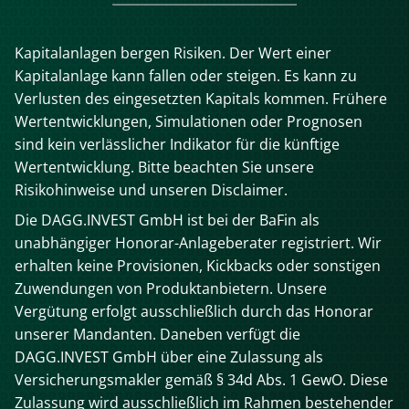
Kapitalanlagen bergen Risiken. Der Wert einer
Kapitalanlage kann fallen oder steigen. Es kann zu
Verlusten des eingesetzten Kapitals kommen. Frühere
Wertentwicklungen, Simulationen oder Prognosen
sind kein verlässlicher Indikator für die künftige
Wertentwicklung. Bitte beachten Sie unsere
Risikohinweise und unseren Disclaimer.
Die DAGG.INVEST GmbH ist bei der BaFin als
unabhängiger Honorar-Anlageberater registriert. Wir
erhalten keine Provisionen, Kickbacks oder sonstigen
Zuwendungen von Produktanbietern. Unsere
Vergütung erfolgt ausschließlich durch das Honorar
unserer Mandanten. Daneben verfügt die
DAGG.INVEST GmbH über eine Zulassung als
Versicherungsmakler gemäß § 34d Abs. 1 GewO. Diese
Zulassung wird ausschließlich im Rahmen bestehender