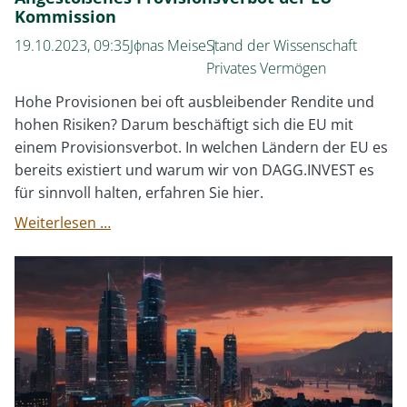
Kommission
19.10.2023, 09:35
Jonas Meise
Stand der Wissenschaft
Privates Vermögen
Hohe Provisionen bei oft ausbleibender Rendite und
hohen Risiken? Darum beschäftigt sich die EU mit
einem Provisionsverbot. In welchen Ländern der EU es
bereits existiert und warum wir von DAGG.INVEST es
für sinnvoll halten, erfahren Sie hier.
Angestoßenes
Weiterlesen …
Provisionsverbot
der
EU-
Kommission