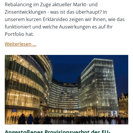
Rebalancing im Zuge aktueller Markt- und
Zinsentwicklungen - was ist das überhaupt? In
unserem kurzen Erklärvideo zeigen wir Ihnen, wie das
funktioniert und welche Auswirkungen es auf Ihr
Portfolio hat.
Investment
Weiterlesen …
Insider
10/23
Angestoßenes Provisionsverbot der EU-