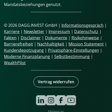
Mandatsbeziehungen genutzt.
© 2026 DAGG.INVEST GmbH |
Informationsgespräch
|
Karriere
|
Newsletter
|
Impressum
|
Datenschutz
|
Fakten
|
Disclaimer
|
Dokumente
|
Risikohinweise
|
Barrierefreiheit
|
Nachhaltigkeit
|
Mission Statement
|
Kundendepotzugang
|
Privatsphäre-Einstellungen
|
Moderne Finanzplanung
|
Selbstbestimmung
|
WealthPilot
Vertrag widerrufen
Navigation
überspringen