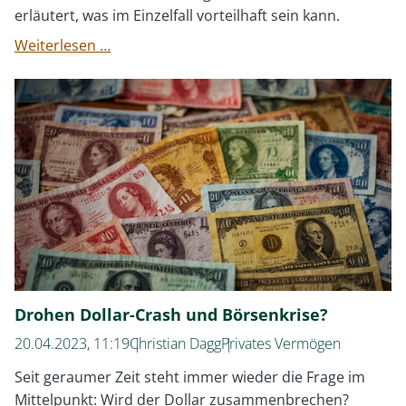
erläutert, was im Einzelfall vorteilhaft sein kann.
Konzentration
Weiterlesen …
vs.
Diversifikation
Drohen Dollar-Crash und Börsenkrise?
20.04.2023, 11:19
Christian Dagg
Privates Vermögen
Seit geraumer Zeit steht immer wieder die Frage im
Mittelpunkt: Wird der Dollar zusammenbrechen?