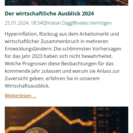
Der wirtschaftliche Ausblick 2024
25.01.2024, 18:54
Christian Dagg
Privates Vermögen
Hyperinflation, Rückzug aus dem Arbeitsmarkt und
wirtschaftlicher Zusammenbruch in mehreren
Entwicklungsländern: Die schlimmsten Vorhersagen
für das Jahr 2023 haben sich nicht bewahrheitet.
Welche Prognosen diese Beobachtungen für das
kommende Jahr zulassen und warum sie Anlass zur
Zuversicht geben, erfahren Sie in unserem
Wirtschaftsausblick.
Der
Weiterlesen …
wirtschaftliche
Ausblick
2024