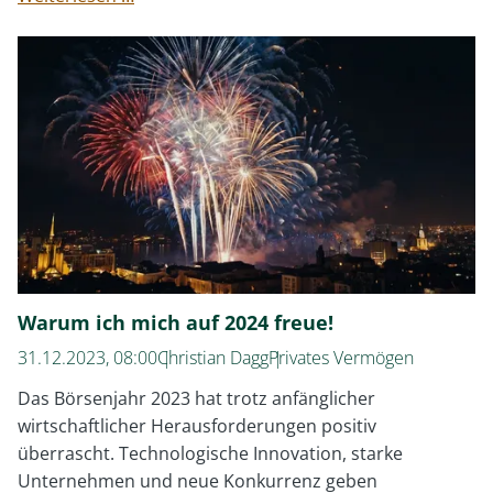
vs.
Traditionelle
Portfolios
–
7
Punkte
im
Vergleich
Warum ich mich auf 2024 freue!
31.12.2023, 08:00
Christian Dagg
Privates Vermögen
Das Börsenjahr 2023 hat trotz anfänglicher
wirtschaftlicher Herausforderungen positiv
überrascht. Technologische Innovation, starke
Unternehmen und neue Konkurrenz geben