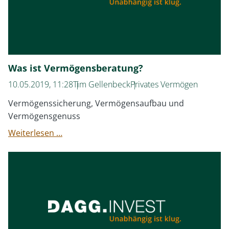
Was ist Vermögensberatung?
10.05.2019, 11:28
Tim Gellenbeck
Privates Vermögen
Vermögenssicherung, Vermögensaufbau und
Vermögensgenuss
Was
Weiterlesen …
ist
Vermögensberatung?