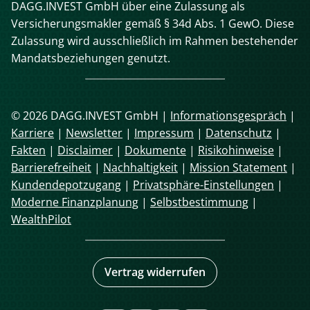
DAGG.INVEST GmbH über eine Zulassung als
Versicherungsmakler gemäß § 34d Abs. 1 GewO. Diese
Zulassung wird ausschließlich im Rahmen bestehender
Mandatsbeziehungen genutzt.
© 2026 DAGG.INVEST GmbH |
Informationsgespräch
|
Karriere
|
Newsletter
|
Impressum
|
Datenschutz
|
Fakten
|
Disclaimer
|
Dokumente
|
Risikohinweise
|
Barrierefreiheit
|
Nachhaltigkeit
|
Mission Statement
|
Kundendepotzugang
|
Privatsphäre-Einstellungen
|
Moderne Finanzplanung
|
Selbstbestimmung
|
WealthPilot
Vertrag widerrufen