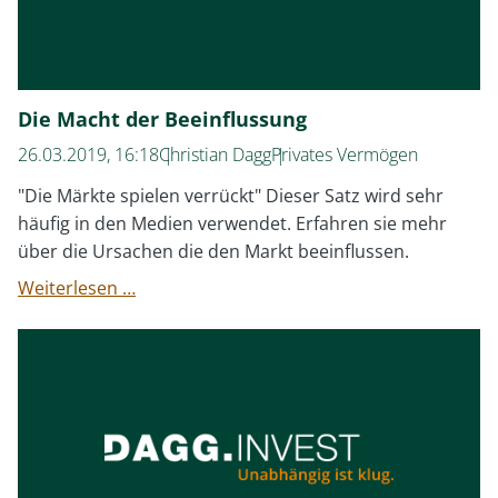
Die Macht der Beeinflussung
26.03.2019, 16:18
Christian Dagg
Privates Vermögen
"Die Märkte spielen verrückt" Dieser Satz wird sehr
häufig in den Medien verwendet. Erfahren sie mehr
über die Ursachen die den Markt beeinflussen.
Die
Weiterlesen …
Macht
der
Beeinflussung