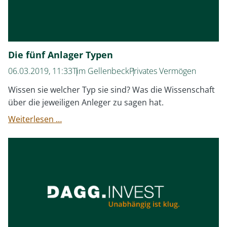
Die fünf Anlager Typen
06.03.2019, 11:33
Tim Gellenbeck
Privates Vermögen
Wissen sie welcher Typ sie sind? Was die Wissenschaft
über die jeweiligen Anleger zu sagen hat.
Die
Weiterlesen …
fünf
Anlager
Typen