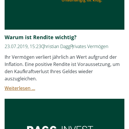
Warum ist Rendite wichtig?
23.07.2019, 15:23
Christian Dagg
Privates Vermögen
Ihr Vermögen verliert jährlich an Wert aufgrund der
Inflation. Eine positive Rendite ist Voraussetzung, um
den Kaufkraftverlust Ihres Geldes wieder
auszugleichen.
Warum
Weiterlesen …
ist
Rendite
wichtig?