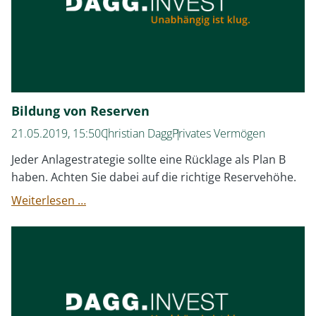
Bildung von Reserven
21.05.2019, 15:50
Christian Dagg
Privates Vermögen
Jeder Anlagestrategie sollte eine Rücklage als Plan B
haben. Achten Sie dabei auf die richtige Reservehöhe.
Bildung
Weiterlesen …
von
Reserven