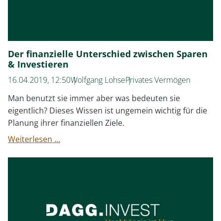
Der finanzielle Unterschied zwischen Sparen
& Investieren
16.04.2019, 12:50
Wolfgang Lohse
Privates Vermögen
Man benutzt sie immer aber was bedeuten sie
eigentlich? Dieses Wissen ist ungemein wichtig für die
Planung ihrer finanziellen Ziele.
Der
Weiterlesen …
finanzielle
Unterschied
zwischen
Sparen
&
Investieren