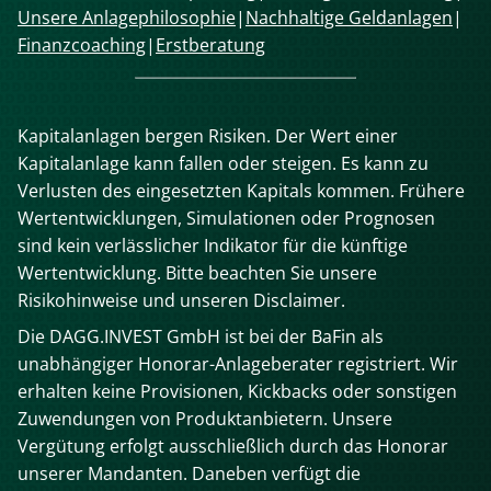
überspringen
Unsere Anlagephilosophie
Nachhaltige Geldanlagen
Finanzcoaching
Erstberatung
Kapitalanlagen bergen Risiken. Der Wert einer
Kapitalanlage kann fallen oder steigen. Es kann zu
Verlusten des eingesetzten Kapitals kommen. Frühere
Wertentwicklungen, Simulationen oder Prognosen
sind kein verlässlicher Indikator für die künftige
Wertentwicklung. Bitte beachten Sie unsere
Risikohinweise und unseren Disclaimer.
Die DAGG.INVEST GmbH ist bei der BaFin als
unabhängiger Honorar-Anlageberater registriert. Wir
erhalten keine Provisionen, Kickbacks oder sonstigen
Zuwendungen von Produktanbietern. Unsere
Vergütung erfolgt ausschließlich durch das Honorar
unserer Mandanten. Daneben verfügt die