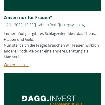
Zinsen nur für Frauen?
16.01.2020, 13:33
Elisabeth Roth
Finanzpsychologie
Immer häufiger gibt es Schlagzeilen über das Thema:
Frauen und Geld.
Nun stellt sich die Frage: brauchen wir Frauen wirklich
andere Produkte oder eine andere Beratung als
Männer?
Zinsen
Weiterlesen …
nur
für
Frauen?