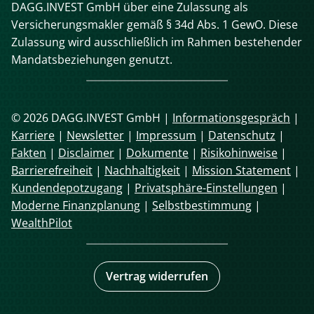
DAGG.INVEST GmbH über eine Zulassung als
Versicherungsmakler gemäß § 34d Abs. 1 GewO. Diese
Zulassung wird ausschließlich im Rahmen bestehender
Mandatsbeziehungen genutzt.
© 2026 DAGG.INVEST GmbH |
Informationsgespräch
|
Karriere
|
Newsletter
|
Impressum
|
Datenschutz
|
Fakten
|
Disclaimer
|
Dokumente
|
Risikohinweise
|
Barrierefreiheit
|
Nachhaltigkeit
|
Mission Statement
|
Kundendepotzugang
|
Privatsphäre-Einstellungen
|
Moderne Finanzplanung
|
Selbstbestimmung
|
WealthPilot
Vertrag widerrufen