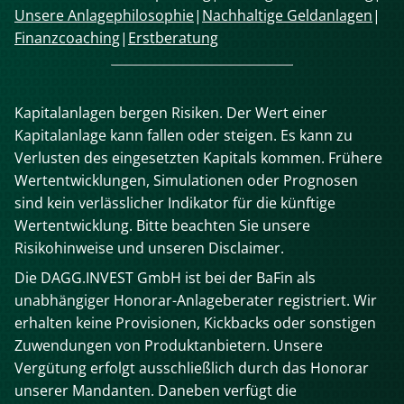
überspringen
Unsere Anlagephilosophie
Nachhaltige Geldanlagen
Finanzcoaching
Erstberatung
Kapitalanlagen bergen Risiken. Der Wert einer
Kapitalanlage kann fallen oder steigen. Es kann zu
Verlusten des eingesetzten Kapitals kommen. Frühere
Wertentwicklungen, Simulationen oder Prognosen
sind kein verlässlicher Indikator für die künftige
Wertentwicklung. Bitte beachten Sie unsere
Risikohinweise und unseren Disclaimer.
Die DAGG.INVEST GmbH ist bei der BaFin als
unabhängiger Honorar-Anlageberater registriert. Wir
erhalten keine Provisionen, Kickbacks oder sonstigen
Zuwendungen von Produktanbietern. Unsere
Vergütung erfolgt ausschließlich durch das Honorar
unserer Mandanten. Daneben verfügt die