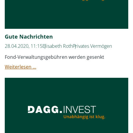
Gute Nachrichten
28.04.2020, 11:15
Elisabeth Roth
Privates Vermögen
Fond-Verwaltungsgebühren werden gesenkt
Gute
Weiterlesen …
Nachrichten