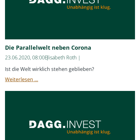
Die Parallelwelt neben Corona
23.06.2020, 08:00
Elisabeth Roth
Ist die Welt wirklich stehen geblieben?
Die
Weiterlesen …
Parallelwelt
neben
Corona