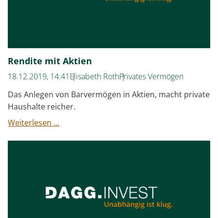
Rendite mit Aktien
18.12.2019, 14:41
Elisabeth Roth
Privates Vermögen
Das Anlegen von Barvermögen in Aktien, macht private
Haushalte reicher.
Rendite
Weiterlesen …
mit
Aktien