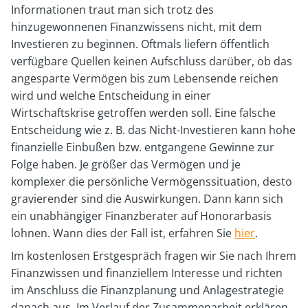
Informationen traut man sich trotz des
hinzugewonnenen Finanzwissens nicht, mit dem
Investieren zu beginnen. Oftmals liefern öffentlich
verfügbare Quellen keinen Aufschluss darüber, ob das
angesparte Vermögen bis zum Lebensende reichen
wird und welche Entscheidung in einer
Wirtschaftskrise getroffen werden soll. Eine falsche
Entscheidung wie z. B. das Nicht-Investieren kann hohe
finanzielle Einbußen bzw. entgangene Gewinne zur
Folge haben. Je größer das Vermögen und je
komplexer die persönliche Vermögenssituation, desto
gravierender sind die Auswirkungen. Dann kann sich
ein unabhängiger Finanzberater auf Honorarbasis
lohnen. Wann dies der Fall ist, erfahren Sie
hier
.
Im kostenlosen Erstgespräch fragen wir Sie nach Ihrem
Finanzwissen und finanziellem Interesse und richten
im Anschluss die Finanzplanung und Anlagestrategie
danach aus. Im Verlauf der Zusammenarbeit erklären