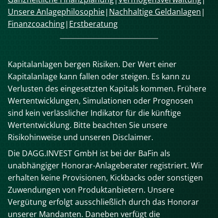
überspringen
Unsere Anlagephilosophie
Nachhaltige Geldanlagen
Finanzcoaching
Erstberatung
Kapitalanlagen bergen Risiken. Der Wert einer
Kapitalanlage kann fallen oder steigen. Es kann zu
Verlusten des eingesetzten Kapitals kommen. Frühere
Wertentwicklungen, Simulationen oder Prognosen
sind kein verlässlicher Indikator für die künftige
Wertentwicklung. Bitte beachten Sie unsere
Risikohinweise und unseren Disclaimer.
Die DAGG.INVEST GmbH ist bei der BaFin als
unabhängiger Honorar-Anlageberater registriert. Wir
erhalten keine Provisionen, Kickbacks oder sonstigen
Zuwendungen von Produktanbietern. Unsere
Vergütung erfolgt ausschließlich durch das Honorar
unserer Mandanten. Daneben verfügt die