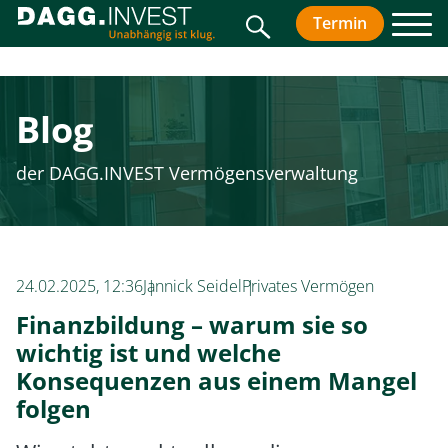
Suche
Termin
vereinbar
Men
Blog
der DAGG.INVEST Vermögensverwaltung
24.02.2025, 12:36
Jannick Seidel
Privates Vermögen
Finanzbildung – warum sie so
wichtig ist und welche
Konsequenzen aus einem Mangel
folgen