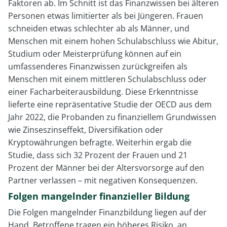
Faktoren ab. Im Schnitt ist das Finanzwissen bei älteren
Personen etwas limitierter als bei Jüngeren. Frauen
schneiden etwas schlechter ab als Männer, und
Menschen mit einem hohen Schulabschluss wie Abitur,
Studium oder Meisterprüfung können auf ein
umfassenderes Finanzwissen zurückgreifen als
Menschen mit einem mittleren Schulabschluss oder
einer Facharbeiterausbildung. Diese Erkenntnisse
lieferte eine repräsentative Studie der OECD aus dem
Jahr 2022, die Probanden zu finanziellem Grundwissen
wie Zinseszinseffekt, Diversifikation oder
Kryptowährungen befragte. Weiterhin ergab die
Studie, dass sich 32 Prozent der Frauen und 21
Prozent der Männer bei der Altersvorsorge auf den
Partner verlassen – mit negativen Konsequenzen.
Folgen mangelnder finanzieller Bildung
Die Folgen mangelnder Finanzbildung liegen auf der
Hand. Betroffene tragen ein höheres Risiko, an