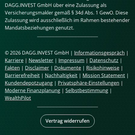
DAGG.INVEST GmbH über eine Zulassung als
Versicherungsmakler gemäß § 34d Abs. 1 GewO. Diese
Zulassung wird ausschließlich im Rahmen bestehender
Mandatsbeziehungen genutzt.
© 2026 DAGG.INVEST GmbH |
Informationsgespräch
|
Karriere
|
Newsletter
|
Impressum
|
Datenschutz
|
Fakten
|
Disclaimer
|
Dokumente
|
Risikohinweise
|
Barrierefreiheit
|
Nachhaltigkeit
|
Mission Statement
|
Kundendepotzugang
|
Privatsphäre-Einstellungen
|
Moderne Finanzplanung
|
Selbstbestimmung
|
WealthPilot
Vertrag widerrufen