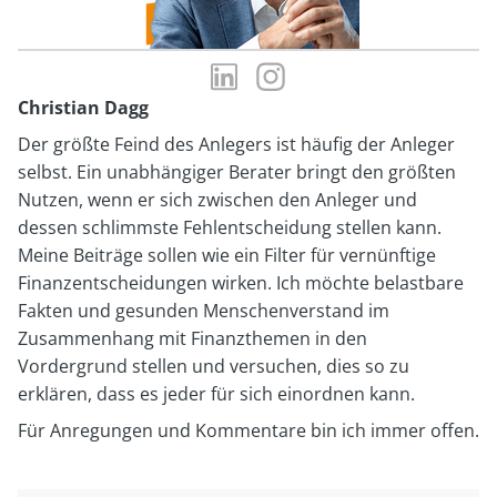
LinkedIn-
Instagram-
Profil
Profil
Christian Dagg
von
von
Der größte Feind des Anlegers ist häufig der Anleger
Christian
Christian
selbst. Ein unabhängiger Berater bringt den größten
Dagg
Dagg
Nutzen, wenn er sich zwischen den Anleger und
dessen schlimmste Fehlentscheidung stellen kann.
Meine Beiträge sollen wie ein Filter für vernünftige
Finanzentscheidungen wirken. Ich möchte belastbare
Fakten und gesunden Menschenverstand im
Zusammenhang mit Finanzthemen in den
Vordergrund stellen und versuchen, dies so zu
erklären, dass es jeder für sich einordnen kann.
Für Anregungen und Kommentare bin ich immer offen.