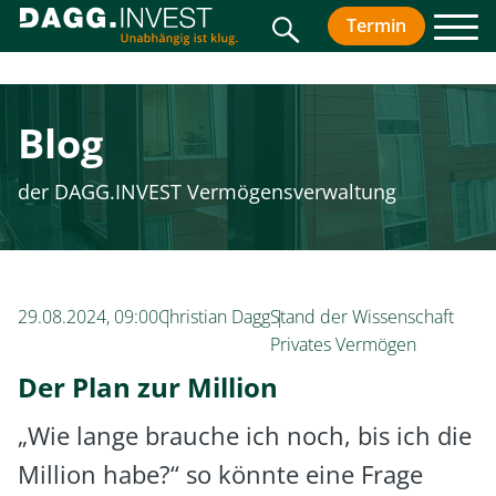
Suche
Termin
vereinbar
Men
Blog
der DAGG.INVEST Vermögensverwaltung
29.08.2024, 09:00
Christian Dagg
Stand der Wissenschaft
Privates Vermögen
Der Plan zur Million
„Wie lange brauche ich noch, bis ich die
Million habe?“ so könnte eine Frage