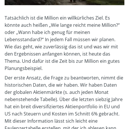
Tatsächlich ist die Million ein willkürliches Ziel. Es
könnte auch heißen „Wie lange reicht meine Million?“
oder „Wann habe ich genug für meinen
Lebensstandard?“ In jedem Fall müssen wir planen.
Wie das geht, wie zuverlässig das ist und was wir mit
den Ergebnissen anfangen können, ist heute das
Thema. Und dafür ist die Zeit bis zur Million ein gutes
Planungsbeispiel.
Der erste Ansatz, die Frage zu beantworten, nimmt die
historischen Daten, die wir haben. Wir haben Daten
der globalen Aktienmärkte (s. auch jeden Monat
nebenstehende Tabelle). Über die letzten siebzig Jahre
hat ein breit diversifiziertes Aktienportfolio in EU und
US nach Steuern und Kosten im Schnitt 6% gebracht.
Mit dieser Information lässt sich leicht eine
Faulenzertabelle erstellen, mit der ich ablesen kann,