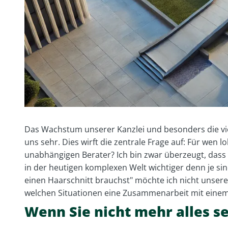
Das Wachstum unserer Kanzlei und besonders die v
uns sehr. Dies wirft die zentrale Frage auf: Für wen 
unabhängigen Berater? Ich bin zwar überzeugt, da
in der heutigen komplexen Welt wichtiger denn je si
einen Haarschnitt brauchst" möchte ich nicht unsere
welchen Situationen eine Zusammenarbeit mit einem Be
Wenn Sie nicht mehr alles s