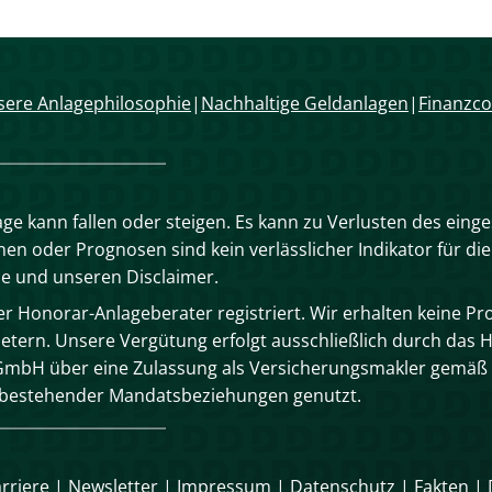
ere Anlagephilosophie
Nachhaltige Geldanlagen
Finanzco
age kann fallen oder steigen. Es kann zu Verlusten des eing
n oder Prognosen sind kein verlässlicher Indikator für die
se und unseren Disclaimer.
 Honorar-Anlageberater registriert. Wir erhalten keine Pro
tern. Unsere Vergütung erfolgt ausschließlich durch das 
mbH über eine Zulassung als Versicherungsmakler gemäß 
n bestehender Mandatsbeziehungen genutzt.
rriere
|
Newsletter
|
Impressum
|
Datenschutz
|
Fakten
|