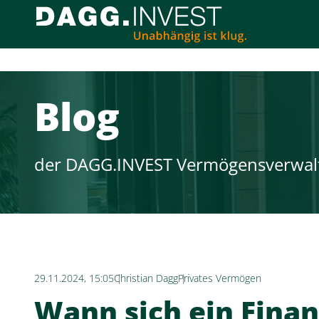
Blog
der DAGG.INVEST Vermögensverwal
29.11.2024, 15:05
Christian Dagg
Privates Vermögen
Wann sich ein Finan