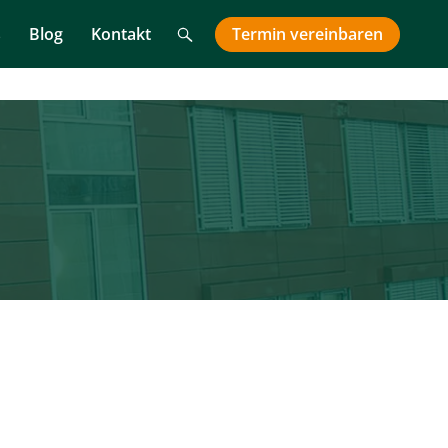
Suche
Termin
vereinbaren
s
Blog
Kontakt