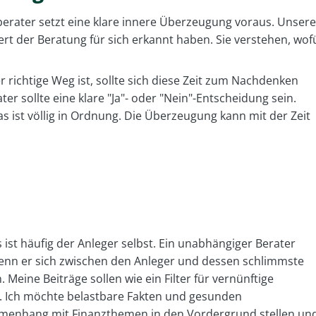
erater setzt eine klare innere Überzeugung voraus. Unsere
rt der Beratung für sich erkannt haben. Sie verstehen, wof
r richtige Weg ist, sollte sich diese Zeit zum Nachdenken
r sollte eine klare "Ja"- oder "Nein"-Entscheidung sein.
 das ist völlig in Ordnung. Die Überzeugung kann mit der Zeit
 ist häufig der Anleger selbst. Ein unabhängiger Berater
enn er sich zwischen den Anleger und dessen schlimmste
 Meine Beiträge sollen wie ein Filter für vernünftige
. Ich möchte belastbare Fakten und gesunden
enhang mit Finanzthemen in den Vordergrund stellen un