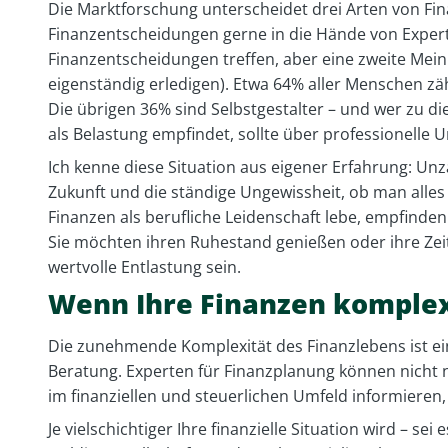
Die Marktforschung unterscheidet drei Arten von Fi
Finanzentscheidungen gerne in die Hände von Experte
Finanzentscheidungen treffen, aber eine zweite Mein
eigenständig erledigen). Etwa 64% aller Menschen z
Die übrigen 36% sind Selbstgestalter – und wer zu d
als Belastung empfindet, sollte über professionelle
Ich kenne diese Situation aus eigener Erfahrung: Unz
Zukunft und die ständige Ungewissheit, ob man alles 
Finanzen als berufliche Leidenschaft lebe, empfinden
Sie möchten ihren Ruhestand genießen oder ihre Zeit
wertvolle Entlastung sein.
Wenn Ihre Finanzen komple
Die zunehmende Komplexität des Finanzlebens ist ein
Beratung. Experten für Finanzplanung können nicht
im finanziellen und steuerlichen Umfeld informieren, 
Je vielschichtiger Ihre finanzielle Situation wird – s