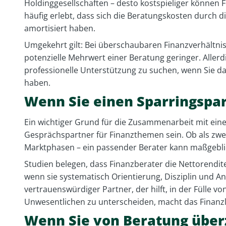
Holdinggesellschaften – desto kostspieliger könne
häufig erlebt, dass sich die Beratungskosten durch
amortisiert haben.
Umgekehrt gilt: Bei überschaubaren Finanzverhältniss
potenzielle Mehrwert einer Beratung geringer. Allerdi
professionelle Unterstützung zu suchen, wenn Sie 
haben.
Wenn Sie einen Sparringspa
Ein wichtiger Grund für die Zusammenarbeit mit ein
Gesprächspartner für Finanzthemen sein. Ob als zwe
Marktphasen – ein passender Berater kann maßgeblich
Studien belegen, dass Finanzberater die Nettorendit
wenn sie systematisch Orientierung, Disziplin und An
vertrauenswürdiger Partner, der hilft, in der Fülle
Unwesentlichen zu unterscheiden, macht das Finanzl
Wenn Sie von Beratung über