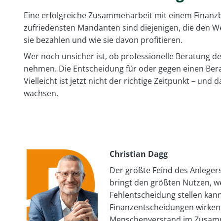
Eine erfolgreiche Zusammenarbeit mit einem Finanzb
zufriedensten Mandanten sind diejenigen, die den We
sie bezahlen und wie sie davon profitieren.
Wer noch unsicher ist, ob professionelle Beratung de
nehmen. Die Entscheidung für oder gegen einen Berate
Vielleicht ist jetzt nicht der richtige Zeitpunkt – und
wachsen.
Christian Dagg
Der größte Feind des Anlegers
bringt den größten Nutzen, w
Fehlentscheidung stellen kann.
Finanzentscheidungen wirken
Menschenverstand im Zusamm