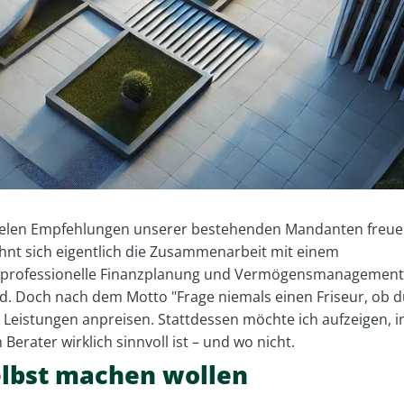
ielen Empfehlungen unserer bestehenden Mandanten freu
lohnt sich eigentlich die Zusammenarbeit mit einem
ss professionelle Finanzplanung und Vermögensmanagement
nd. Doch nach dem Motto "Frage niemals einen Friseur, ob 
 Leistungen anpreisen. Stattdessen möchte ich aufzeigen, i
rater wirklich sinnvoll ist – und wo nicht.
elbst machen wollen