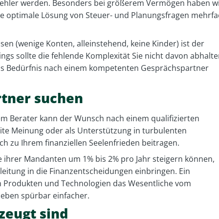
n Fehler werden. Besonders bei größerem Vermögen haben w
 die optimale Lösung von Steuer- und Planungsfragen mehrf
en (wenige Konten, alleinstehend, keine Kinder) ist der
ngs sollte die fehlende Komplexität Sie nicht davon abhalte
das Bedürfnis nach einem kompetenten Gesprächspartner
rtner suchen
em Berater kann der Wunsch nach einem qualifizierten
ite Meinung oder als Unterstützung in turbulenten
 zu Ihrem finanziellen Seelenfrieden beitragen.
e ihrer Mandanten um 1% bis 2% pro Jahr steigern können,
leitung in die Finanzentscheidungen einbringen. Ein
 von Produkten und Technologien das Wesentliche vom
eben spürbar einfacher.
zeugt sind