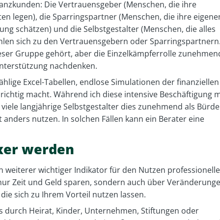
nanzkunden: Die Vertrauensgeber (Menschen, die ihre
n legen), die Sparringspartner (Menschen, die ihre eigene
ung schätzen) und die Selbstgestalter (Menschen, die alles
ählen sich zu den Vertrauensgebern oder Sparringspartnern
ieser Gruppe gehört, aber die Einzelkämpferrolle zunehmen
 Unterstützung nachdenken.
ählige Excel-Tabellen, endlose Simulationen der finanziellen
richtig macht. Während ich diese intensive Beschäftigung m
 viele langjährige Selbstgestalter dies zunehmend als Bürde
 anders nutzen. In solchen Fällen kann ein Berater eine
xer werden
 weiterer wichtiger Indikator für den Nutzen professionelle
 nur Zeit und Geld sparen, sondern auch über Veränderung
die sich zu Ihrem Vorteil nutzen lassen.
ei es durch Heirat, Kinder, Unternehmen, Stiftungen oder