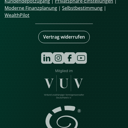
Kundendepotzugang
|
Privatsphäre-Einstellungen
|
Moderne Finanzplanung
|
Selbstbestimmung
|
WealthPilot
Vertrag widerrufen
Navigation
überspringen