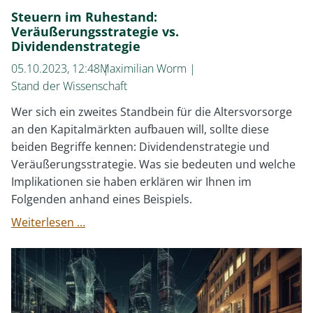
Steuern im Ruhestand:
Veräußerungsstrategie vs.
Dividendenstrategie
05.10.2023, 12:48
Maximilian Worm
Stand der Wissenschaft
Wer sich ein zweites Standbein für die Altersvorsorge
an den Kapitalmärkten aufbauen will, sollte diese
beiden Begriffe kennen: Dividendenstrategie und
Veräußerungsstrategie. Was sie bedeuten und welche
Implikationen sie haben erklären wir Ihnen im
Folgenden anhand eines Beispiels.
Steuern
Weiterlesen …
im
Ruhestand:
Veräußerungsstrategie
vs.
Dividendenstrategie