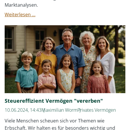
Marktanalysen.
DI
Weiterlesen …
Webinar:
Quartalsrückblick
Q2
2024
Steuereffizient Vermögen "vererben"
10.06.2024, 14:43
Maximilian Worm
Privates Vermögen
Viele Menschen scheuen sich vor Themen wie
Erbschaft. Wir halten es für besonders wichtig und