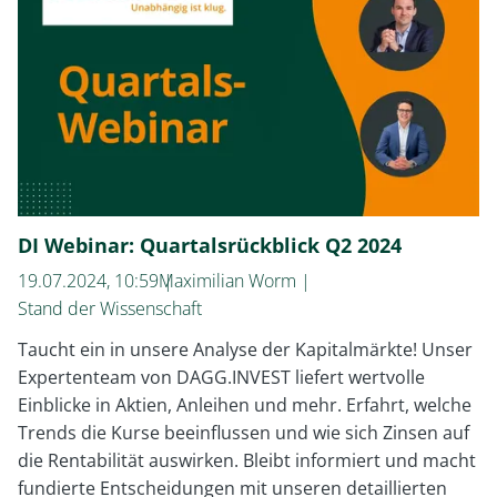
eine
gute
Geldanlage?
DI Webinar: Quartalsrückblick Q2 2024
19.07.2024, 10:59
Maximilian Worm
Stand der Wissenschaft
Taucht ein in unsere Analyse der Kapitalmärkte! Unser
Expertenteam von DAGG.INVEST liefert wertvolle
Einblicke in Aktien, Anleihen und mehr. Erfahrt, welche
Trends die Kurse beeinflussen und wie sich Zinsen auf
die Rentabilität auswirken. Bleibt informiert und macht
fundierte Entscheidungen mit unseren detaillierten