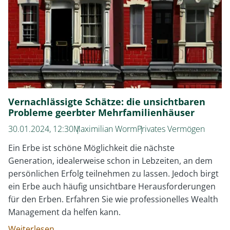
Vernachlässigte Schätze: die unsichtbaren
Probleme geerbter Mehrfamilienhäuser
30.01.2024, 12:30
Maximilian Worm
Privates Vermögen
Ein Erbe ist schöne Möglichkeit die nächste
Generation, idealerweise schon in Lebzeiten, an dem
persönlichen Erfolg teilnehmen zu lassen. Jedoch birgt
ein Erbe auch häufig unsichtbare Herausforderungen
für den Erben. Erfahren Sie wie professionelles Wealth
Management da helfen kann.
Vernachlässigte
Weiterlesen …