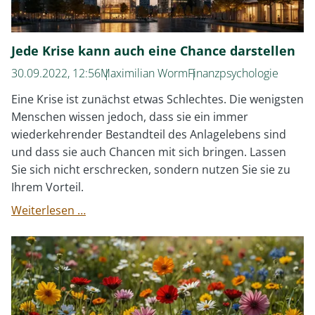
Jede Krise kann auch eine Chance darstellen
30.09.2022, 12:56
Maximilian Worm
Finanzpsychologie
Eine Krise ist zunächst etwas Schlechtes. Die wenigsten
Menschen wissen jedoch, dass sie ein immer
wiederkehrender Bestandteil des Anlagelebens sind
und dass sie auch Chancen mit sich bringen. Lassen
Sie sich nicht erschrecken, sondern nutzen Sie sie zu
Ihrem Vorteil.
Jede
Weiterlesen …
Krise
kann
auch
eine
Chance