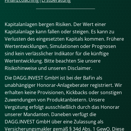
Kapitalanlagen bergen Risiken. Der Wert einer
Kapitalanlage kann fallen oder steigen. Es kann zu
Verlusten des eingesetzten Kapitals kommen. Frühere
Wertentwicklungen, Simulationen oder Prognosen
sind kein verlässlicher Indikator für die künftige
Wertentwicklung. Bitte beachten Sie unsere
Risikohinweise und unseren Disclaimer.
Die DAGG.INVEST GmbH ist bei der BaFin als
unabhängiger Honorar-Anlageberater registriert. Wir
erhalten keine Provisionen, Kickbacks oder sonstigen
Zuwendungen von Produktanbietern. Unsere
Vergütung erfolgt ausschließlich durch das Honorar
unserer Mandanten. Daneben verfügt die
DAGG.INVEST GmbH über eine Zulassung als
Versicherungsmakler gemäß § 34d Abs. 1 GewO. Diese