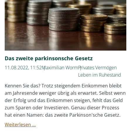
Das zweite parkinsonsche Gesetz
11.08.2022, 11:52
Maximilian Worm
Privates Vermögen
Leben im Ruhestand
Kennen Sie das? Trotz steigendem Einkommen bleibt
am Jahresende weniger übrig als erwartet. Selbst wenn
der Erfolg und das Einkommen steigen, fehlt das Geld
zum Sparen oder Investieren. Genau dieser Prozess
hat einen Namen: das zweite Parkinson'sche Gesetz.
Das
Weiterlesen …