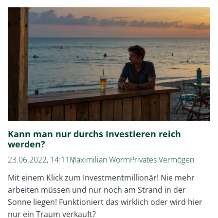
zweite
parkinsonsche
Gesetz
Kann man nur durchs Investieren reich
werden?
23.06.2022, 14:11
Maximilian Worm
Privates Vermögen
Mit einem Klick zum Investmentmillionär! Nie mehr
arbeiten müssen und nur noch am Strand in der
Sonne liegen! Funktioniert das wirklich oder wird hier
nur ein Traum verkauft?