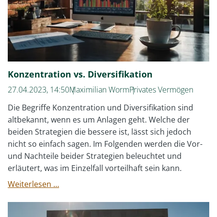
Konzentration vs. Diversifikation
27.04.2023, 14:50
Maximilian Worm
Privates Vermögen
Die Begriffe Konzentration und Diversifikation sind
altbekannt, wenn es um Anlagen geht. Welche der
beiden Strategien die bessere ist, lässt sich jedoch
nicht so einfach sagen. Im Folgenden werden die Vor-
und Nachteile beider Strategien beleuchtet und
erläutert, was im Einzelfall vorteilhaft sein kann.
Konzentration
Weiterlesen …
vs.
Diversifikation