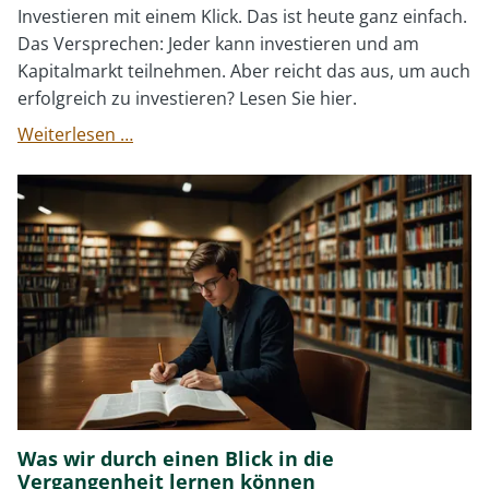
Investieren mit einem Klick. Das ist heute ganz einfach.
Das Versprechen: Jeder kann investieren und am
Kapitalmarkt teilnehmen. Aber reicht das aus, um auch
erfolgreich zu investieren? Lesen Sie hier.
Warum
Weiterlesen …
sind
die
wenigsten
Menschen
erfolgreiche
Investoren?
Was wir durch einen Blick in die
Vergangenheit lernen können