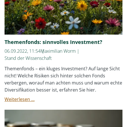
darstellen
Themenfonds: sinnvolles Investment?
06.09.2022, 11:54
Maximilian Worm
Stand der Wissenschaft
Themenfonds – ein kluges Investment? Auf lange Sicht
nicht! Welche Risiken sich hinter solchen Fonds
verbergen, worauf man achten muss und warum echte
Diversifikation besser ist, erfahren Sie hier.
Themenfonds:
Weiterlesen …
sinnvolles
Investment?