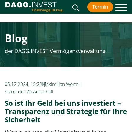
Suche
Termin
vereinbar
Men
Blog
der DAGG.INVEST Vermögensverwaltung
05.12.2024, 15:22
Maximilian Worm
Stand der Wissenschaft
So ist Ihr Geld bei uns investiert –
Transparenz und Strategie für Ihre
Sicherheit