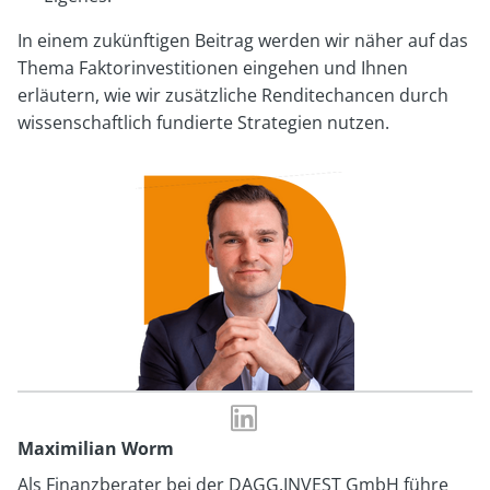
In einem zukünftigen Beitrag werden wir näher auf das
Thema Faktorinvestitionen eingehen und Ihnen
erläutern, wie wir zusätzliche Renditechancen durch
wissenschaftlich fundierte Strategien nutzen.
LinkedIn-
Profil
Maximilian Worm
von
Als Finanzberater bei der DAGG.INVEST GmbH führe
Maximilian