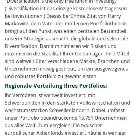
"Diversification is the only free lunch in investing."
(Diversifikation ist das einzige kostenlose Mittagessen
bei Investitionen.) Dieses berühmte Zitat von Harry
Markowitz, dem Vater der modernen Portfoliotheorie,
bringt auf den Punkt, was einen zentralen Bestandteil
unserer Strategie ausmacht: die globale und sektorale
Diversifikation. Damit minimieren wir Risiken und
maximieren die Stabilität Ihrer Geldanlagen. Ihre Mittel
sind weltweit über verschiedene Märkte, Branchen und
Unternehmen hinweg gestreut, um ein ausgewogenes
und robustes Portfolio zu gewährleisten.
Regionale Verteilung Ihres Portfolios:
Ihr Vermögen ist weltweit investiert, mit
Schwerpunkten in den stärksten Volkswirtschaften und
wachstumsstarken Schwellenländern. Dabei umfasst
unser Portfolio beeindruckende 15.751 Unternehmen
aus aller Welt. Zum Vergleich: Ein typischer
europäischer Aktienfonds investiert häufig in weniger