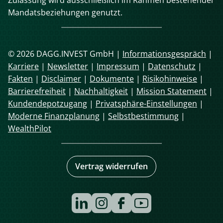
Mandatsbeziehungen genutzt.
© 2026 DAGG.INVEST GmbH |
Informationsgespräch
|
Karriere
|
Newsletter
|
Impressum
|
Datenschutz
|
Fakten
|
Disclaimer
|
Dokumente
|
Risikohinweise
|
Barrierefreiheit
|
Nachhaltigkeit
|
Mission Statement
|
Kundendepotzugang
|
Privatsphäre-Einstellungen
|
Moderne Finanzplanung
|
Selbstbestimmung
|
WealthPilot
Vertrag widerrufen
Navigation
überspringen