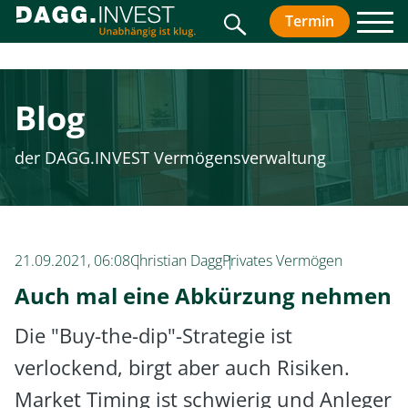
Suche
Termin
vereinbar
Men
Blog
der DAGG.INVEST Vermögensverwaltung
21.09.2021, 06:08
Christian Dagg
Privates Vermögen
Auch mal eine Abkürzung nehmen
Die "Buy-the-dip"-Strategie ist
verlockend, birgt aber auch Risiken.
Market Timing ist schwierig und Anleger