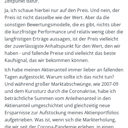
Zeitpunkt dafür.
Ja, ich schaue hierbei nur auf den Preis. Und nein, der
Preis ist nicht dasselbe wie der Wert. Aber da die
sonstigen Bewertungsmodelle, die es gibt, nichts über
die kurzfristige Performance und relativ wenig über die
langfristigen Erträge aussagen, ist der Preis vielleicht
der zuverlässigste Anhaltspunkt für den Wert, den wir
haben - und fallende Preise sind vielleicht das beste
Kaufsignal, das wir bekommen können.
Ich habe meinen Aktienanteil immer lieber an fallenden
Tagen aufgestockt. Warum sollte ich das nicht tun?
Und während großer Marktabschwünge, wie 2007-09
und dem Kurssturz durch die Coronakrise, habe ich
beträchtliche Summen vom Anleihenanteil in den
Aktienanteil umgeschichtet und gleichzeitig neue
Ersparnisse zur Aufstockung meines Aktienportfolios
aufgetrieben. Was ist, wenn sich die Markterholung,
die wir seit der Corona-Pandemie erleben, in einen