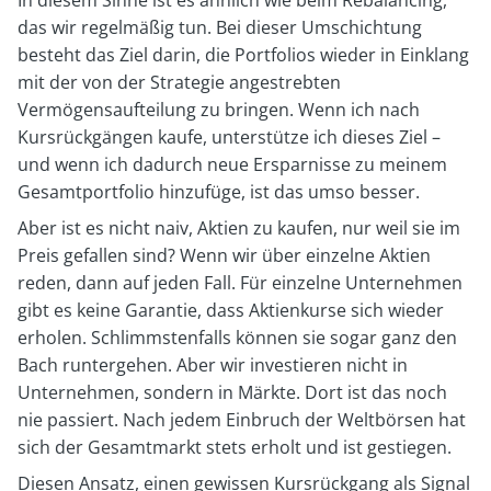
das wir regelmäßig tun. Bei dieser Umschichtung
besteht das Ziel darin, die Portfolios wieder in Einklang
mit der von der Strategie angestrebten
Vermögensaufteilung zu bringen. Wenn ich nach
Kursrückgängen kaufe, unterstütze ich dieses Ziel –
und wenn ich dadurch neue Ersparnisse zu meinem
Gesamtportfolio hinzufüge, ist das umso besser.
Aber ist es nicht naiv, Aktien zu kaufen, nur weil sie im
Preis gefallen sind? Wenn wir über einzelne Aktien
reden, dann auf jeden Fall. Für einzelne Unternehmen
gibt es keine Garantie, dass Aktienkurse sich wieder
erholen. Schlimmstenfalls können sie sogar ganz den
Bach runtergehen. Aber wir investieren nicht in
Unternehmen, sondern in Märkte. Dort ist das noch
nie passiert. Nach jedem Einbruch der Weltbörsen hat
sich der Gesamtmarkt stets erholt und ist gestiegen.
Diesen Ansatz, einen gewissen Kursrückgang als Signal