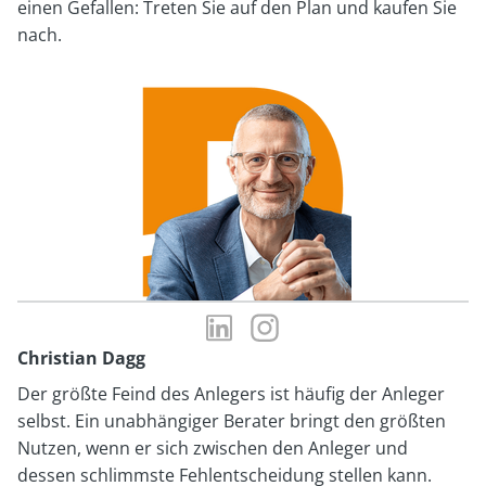
einen Gefallen: Treten Sie auf den Plan und kaufen Sie
nach.
LinkedIn-
Instagram-
Profil
Profil
Christian Dagg
von
von
Der größte Feind des Anlegers ist häufig der Anleger
Christian
Christian
selbst. Ein unabhängiger Berater bringt den größten
Dagg
Dagg
Nutzen, wenn er sich zwischen den Anleger und
dessen schlimmste Fehlentscheidung stellen kann.