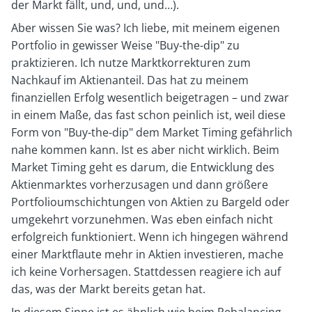
der Markt fällt, und, und, und…).
Aber wissen Sie was? Ich liebe, mit meinem eigenen
Portfolio in gewisser Weise "Buy-the-dip" zu
praktizieren. Ich nutze Marktkorrekturen zum
Nachkauf im Aktienanteil. Das hat zu meinem
finanziellen Erfolg wesentlich beigetragen – und zwar
in einem Maße, das fast schon peinlich ist, weil diese
Form von "Buy-the-dip" dem Market Timing gefährlich
nahe kommen kann. Ist es aber nicht wirklich. Beim
Market Timing geht es darum, die Entwicklung des
Aktienmarktes vorherzusagen und dann größere
Portfolioumschichtungen von Aktien zu Bargeld oder
umgekehrt vorzunehmen. Was eben einfach nicht
erfolgreich funktioniert. Wenn ich hingegen während
einer Marktflaute mehr in Aktien investieren, mache
ich keine Vorhersagen. Stattdessen reagiere ich auf
das, was der Markt bereits getan hat.
In diesem Sinne ist es ähnlich wie beim Rebalancing,