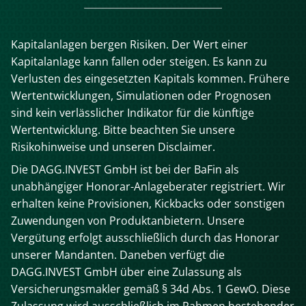
Kapitalanlagen bergen Risiken. Der Wert einer
Kapitalanlage kann fallen oder steigen. Es kann zu
Verlusten des eingesetzten Kapitals kommen. Frühere
Wertentwicklungen, Simulationen oder Prognosen
sind kein verlässlicher Indikator für die künftige
Wertentwicklung. Bitte beachten Sie unsere
Risikohinweise und unseren Disclaimer.
Die DAGG.INVEST GmbH ist bei der BaFin als
unabhängiger Honorar-Anlageberater registriert. Wir
erhalten keine Provisionen, Kickbacks oder sonstigen
Zuwendungen von Produktanbietern. Unsere
Vergütung erfolgt ausschließlich durch das Honorar
unserer Mandanten. Daneben verfügt die
DAGG.INVEST GmbH über eine Zulassung als
Versicherungsmakler gemäß § 34d Abs. 1 GewO. Diese
Zulassung wird ausschließlich im Rahmen bestehender