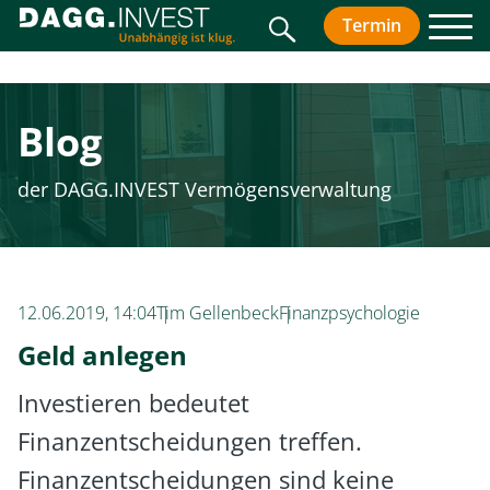
Suche
Termin
vereinbar
Men
Blog
der DAGG.INVEST Vermögensverwaltung
12.06.2019, 14:04
Tim Gellenbeck
Finanzpsychologie
Geld anlegen
Investieren bedeutet
Finanzentscheidungen treffen.
Finanzentscheidungen sind keine