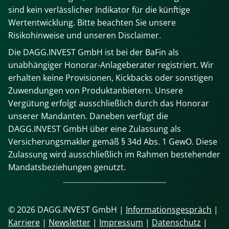
sind kein verlässlicher Indikator für die künftige
Wertentwicklung. Bitte beachten Sie unsere
Risikohinweise und unseren Disclaimer.
Die DAGG.INVEST GmbH ist bei der BaFin als
unabhängiger Honorar-Anlageberater registriert. Wir
erhalten keine Provisionen, Kickbacks oder sonstigen
Zuwendungen von Produktanbietern. Unsere
Vergütung erfolgt ausschließlich durch das Honorar
unserer Mandanten. Daneben verfügt die
DAGG.INVEST GmbH über eine Zulassung als
Versicherungsmakler gemäß § 34d Abs. 1 GewO. Diese
Zulassung wird ausschließlich im Rahmen bestehender
Mandatsbeziehungen genutzt.
© 2026 DAGG.INVEST GmbH |
Informationsgespräch
|
Karriere
|
Newsletter
|
Impressum
|
Datenschutz
|