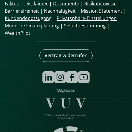
Fakten
|
Disclaimer
|
Dokumente
|
Risikohinweise
|
Barrierefreiheit
|
Nachhaltigkeit
|
Mission Statement
|
Kundendepotzugang
|
Privatsphäre-Einstellungen
|
Moderne Finanzplanung
|
Selbstbestimmung
|
WealthPilot
Vertrag widerrufen
Navigation
überspringen