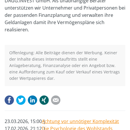
DAGG.INVEST GmbH. Als unabhängige Berater
unterstützen wir Unternehmer und Privatpersonen bei
der passenden Finanzplanung und verwalten ihre
Geldanlagen damit ihre Vermögenspläne sich
realisieren.
Offenlegung: Alle Beiträge dienen der Werbung. Keiner
der Inhalte dieses Internetauftritts stellt eine
Anlageberatung, Finanzanalyse oder ein Angebot bzw.
eine Aufforderung zum Kauf oder Verkauf eines Vertrags
oder Wertpapieres dar.
Facebook
Twitter
LinkedIn
Xing
E-mail
23.03.2026, 15:00
Achtung vor unnötiger Komplexität
17.02.2026, 21:12
Die Psychologie des Wohlstands