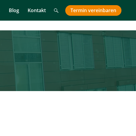
Suche
Termin
vereinbaren
s
Blog
Kontakt