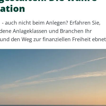
kation
n - auch nicht beim Anlegen? Erfahren Sie,
iedene Anlageklassen und Branchen Ihr
t und den Weg zur finanziellen Freiheit ebnet