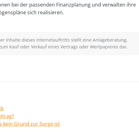
nen bei der passenden Finanzplanung und verwalten ihre
genspläne sich realisieren.
r Inhalte dieses Internetauftritts stellt eine Anlageberatung,
zum Kauf oder Verkauf eines Vertrags oder Wertpapieres dar.
eb
itrag?
 kein Grund zur Sorge ist