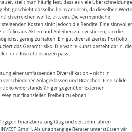
auer, stellt man häufig fest, dass es viele Überschneidung
 geht, geschieht dasselbe beim anderen, da dieselben Wert
lich erreichen wollte, tritt ein. Die vermeintliche
t steigenden Kosten sinkt jedoch die Rendite. Eine sinnvolle
s Portfolio aus Aktien und Anleihen zu investieren, um die
lichst gering zu halten. Ein gut diversifiziertes Portfolio
iert das Gesamtrisiko. Die wahre Kunst besteht darin, die
ielen und Risikotoleranzen passt.
tung einer umfassenden Diversifikation – nicht in
h verschiedener Anlageklassen und Branchen. Eine solide
Portfolio widerstandsfähiger gegenüber externen
Weg zur finanziellen Freiheit zu ebnen.
hängigen Finanzberatung tätig und seit zehn Jahren
NVEST GmbH. Als unabhängige Berater unterstützen wir