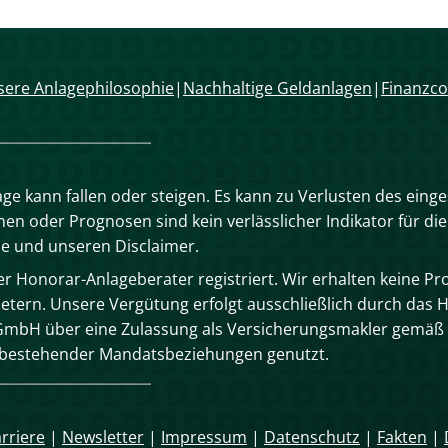
ere Anlagephilosophie
Nachhaltige Geldanlagen
Finanzco
age kann fallen oder steigen. Es kann zu Verlusten des eing
n oder Prognosen sind kein verlässlicher Indikator für die
se und unseren Disclaimer.
 Honorar-Anlageberater registriert. Wir erhalten keine Pro
tern. Unsere Vergütung erfolgt ausschließlich durch das 
mbH über eine Zulassung als Versicherungsmakler gemäß 
n bestehender Mandatsbeziehungen genutzt.
rriere
|
Newsletter
|
Impressum
|
Datenschutz
|
Fakten
|