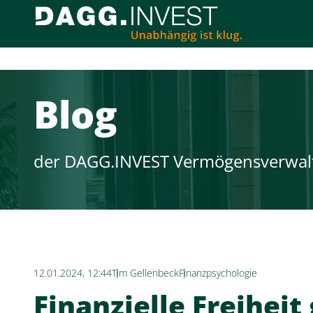
Blog
der DAGG.INVEST Vermögensverwal
12.01.2024, 12:44
Tim Gellenbeck
Finanzpsychologie
Finanzielle Freiheit