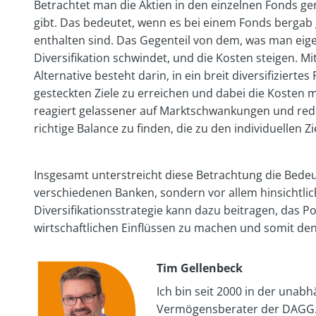
Betrachtet man die Aktien in den einzelnen Fonds gen
gibt. Das bedeutet, wenn es bei einem Fonds bergab
enthalten sind. Das Gegenteil von dem, was man eigent
Diversifikation schwindet, und die Kosten steigen. Mi
Alternative besteht darin, in ein breit diversifizierte
gesteckten Ziele zu erreichen und dabei die Kosten mög
reagiert gelassener auf Marktschwankungen und reduz
richtige Balance zu finden, die zu den individuellen Z
Insgesamt unterstreicht diese Betrachtung die Bedeu
verschiedenen Banken, sondern vor allem hinsichtlic
Diversifikationsstrategie kann dazu beitragen, das 
wirtschaftlichen Einflüssen zu machen und somit den 
Tim Gellenbeck
Ich bin seit 2000 in der unab
Vermögensberater der DAGG.I