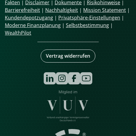
Fakten
|
Disclaimer
|
Dokumente
|
Risikohinweise
|
Barrierefreiheit
|
Nachhaltigkeit
|
Mission Statement
|
Kundendepotzugang
|
Privatsphäre-Einstellungen
|
Moderne Finanzplanung
|
Selbstbestimmung
|
WealthPilot
Vertrag widerrufen
Navigation
überspringen