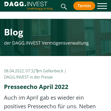
Suche
Termin
vereinbar
Men
Blog
der DAGG.INVEST Vermögensverwaltung
08.04.2022, 07:32
Tim Gellenbeck
DAGG.INVEST in der Presse
Presseecho April 2022
Auch im April gab es wieder ein
positives Presseecho für uns. Neben