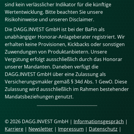
sind kein verlässlicher Indikator für die künftige
Wertentwicklung. Bitte beachten Sie unsere
Risikohinweise und unseren Disclaimer.
Die DAGG.INVEST GmbH ist bei der BaFin als
unabhängiger Honorar-Anlageberater registriert. Wir
erhalten keine Provisionen, Kickbacks oder sonstigen
Zuwendungen von Produktanbietern. Unsere
Vergütung erfolgt ausschließlich durch das Honorar
unserer Mandanten. Daneben verfügt die
DAGG.INVEST GmbH über eine Zulassung als
Versicherungsmakler gemäß § 34d Abs. 1 GewO. Diese
Zulassung wird ausschließlich im Rahmen bestehender
Mandatsbeziehungen genutzt.
© 2026 DAGG.INVEST GmbH |
Informationsgespräch
|
Karriere
|
Newsletter
|
Impressum
|
Datenschutz
|