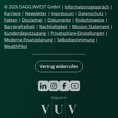
© 2026 DAGG.INVEST GmbH |
Informationsgespräch
|
Karriere
|
Newsletter
|
Impressum
|
Datenschutz
|
Fakten
|
Disclaimer
|
Dokumente
|
Risikohinweise
|
Barrierefreiheit
|
Nachhaltigkeit
|
Mission Statement
|
Kundendepotzugang
|
Privatsphäre-Einstellungen
|
Moderne Finanzplanung
|
Selbstbestimmung
|
WealthPilot
Vertrag widerrufen
Navigation
überspringen