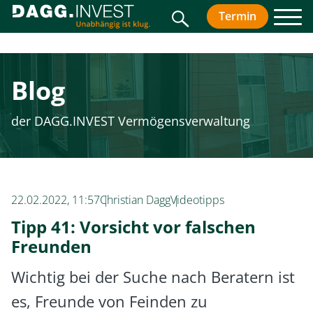
Suche
Termin
vereinbar
Men
Blog
der DAGG.INVEST Vermögensverwaltung
22.02.2022, 11:57
Christian Dagg
Videotipps
Tipp 41: Vorsicht vor falschen
Freunden
Wichtig bei der Suche nach Beratern ist
es, Freunde von Feinden zu