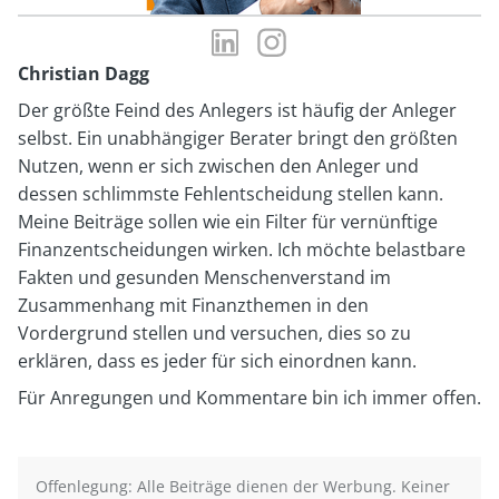
LinkedIn-
Instagram-
Profil
Profil
Christian Dagg
von
von
Der größte Feind des Anlegers ist häufig der Anleger
Christian
Christian
selbst. Ein unabhängiger Berater bringt den größten
Dagg
Dagg
Nutzen, wenn er sich zwischen den Anleger und
dessen schlimmste Fehlentscheidung stellen kann.
Meine Beiträge sollen wie ein Filter für vernünftige
Finanzentscheidungen wirken. Ich möchte belastbare
Fakten und gesunden Menschenverstand im
Zusammenhang mit Finanzthemen in den
Vordergrund stellen und versuchen, dies so zu
erklären, dass es jeder für sich einordnen kann.
Für Anregungen und Kommentare bin ich immer offen.
Offenlegung: Alle Beiträge dienen der Werbung. Keiner