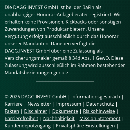
Die DAGG.INVEST GmbH ist bei der BaFin als
unabhängiger Honorar-Anlageberater registriert. Wir
erhalten keine Provisionen, Kickbacks oder sonstigen
Zuwendungen von Produktanbietern. Unsere
Vergütung erfolgt ausschließlich durch das Honorar
unserer Mandanten. Daneben verfügt die
DAGG.INVEST GmbH über eine Zulassung als
Versicherungsmakler gemäß § 34d Abs. 1 GewO. Diese
Zulassung wird ausschließlich im Rahmen bestehender
Mandatsbeziehungen genutzt.
© 2026 DAGG.INVEST GmbH |
Informationsgespräch
|
Karriere
|
Newsletter
|
Impressum
|
Datenschutz
|
Fakten
|
Disclaimer
|
Dokumente
|
Risikohinweise
|
Barrierefreiheit
|
Nachhaltigkeit
|
Mission Statement
|
Kundendepotzugang
|
Privatsphäre-Einstellungen
|