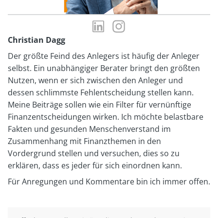
LinkedIn-
Instagram-
Profil
Profil
Christian Dagg
von
von
Der größte Feind des Anlegers ist häufig der Anleger
Christian
Christian
selbst. Ein unabhängiger Berater bringt den größten
Dagg
Dagg
Nutzen, wenn er sich zwischen den Anleger und
dessen schlimmste Fehlentscheidung stellen kann.
Meine Beiträge sollen wie ein Filter für vernünftige
Finanzentscheidungen wirken. Ich möchte belastbare
Fakten und gesunden Menschenverstand im
Zusammenhang mit Finanzthemen in den
Vordergrund stellen und versuchen, dies so zu
erklären, dass es jeder für sich einordnen kann.
Für Anregungen und Kommentare bin ich immer offen.