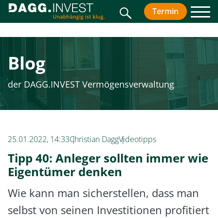
Suche
Termin
vereinbar
Men
Blog
der DAGG.INVEST Vermögensverwaltung
25.01.2022, 14:33
Christian Dagg
Videotipps
Tipp 40: Anleger sollten immer wie
Eigentümer denken
Wie kann man sicherstellen, dass man
selbst von seinen Investitionen profitiert