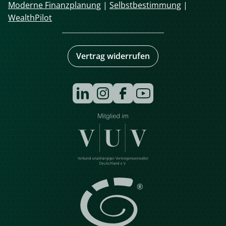
Moderne Finanzplanung
|
Selbstbestimmung
|
WealthPilot
Vertrag widerrufen
Navigation
überspringen