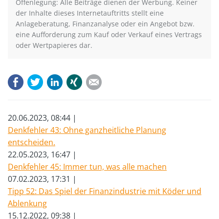
Offenlegung: Alle Beiträge dienen der Werbung. Keiner
der Inhalte dieses Internetauftritts stellt eine
Anlageberatung, Finanzanalyse oder ein Angebot bzw.
eine Aufforderung zum Kauf oder Verkauf eines Vertrags
oder Wertpapieres dar.
Facebook
Twitter
LinkedIn
Xing
E-mail
20.06.2023, 08:44
Denkfehler 43: Ohne ganzheitliche Planung
entscheiden.
22.05.2023, 16:47
Denkfehler 45: Immer tun, was alle machen
07.02.2023, 17:31
Tipp 52: Das Spiel der Finanzindustrie mit Köder und
Ablenkung
15.12.2022, 09:38