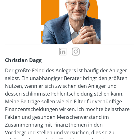
LinkedIn-
Instagram-
Profil
Profil
Christian Dagg
von
von
Der größte Feind des Anlegers ist häufig der Anleger
Christian
Christian
selbst. Ein unabhängiger Berater bringt den größten
Dagg
Dagg
Nutzen, wenn er sich zwischen den Anleger und
dessen schlimmste Fehlentscheidung stellen kann.
Meine Beiträge sollen wie ein Filter für vernünftige
Finanzentscheidungen wirken. Ich möchte belastbare
Fakten und gesunden Menschenverstand im
Zusammenhang mit Finanzthemen in den
Vordergrund stellen und versuchen, dies so zu