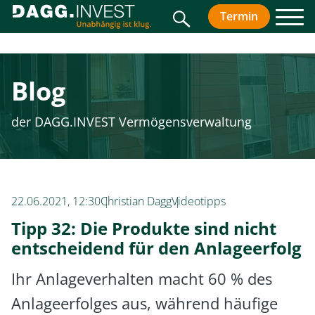
Suche
Termin
vereinbar
Men
Blog
der DAGG.INVEST Vermögensverwaltung
22.06.2021, 12:30
Christian Dagg
Videotipps
Tipp 32: Die Produkte sind nicht
entscheidend für den Anlageerfolg
Ihr Anlageverhalten macht 60 % des
Anlageerfolges aus, während häufige