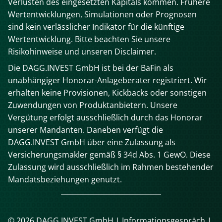
Verlusten des eingesetzten Kapitals kommen. Frühere
Wertentwicklungen, Simulationen oder Prognosen
sind kein verlässlicher Indikator für die künftige
Wertentwicklung. Bitte beachten Sie unsere
Risikohinweise und unseren Disclaimer.
Die DAGG.INVEST GmbH ist bei der BaFin als
unabhängiger Honorar-Anlageberater registriert. Wir
erhalten keine Provisionen, Kickbacks oder sonstigen
Zuwendungen von Produktanbietern. Unsere
Vergütung erfolgt ausschließlich durch das Honorar
unserer Mandanten. Daneben verfügt die
DAGG.INVEST GmbH über eine Zulassung als
Versicherungsmakler gemäß § 34d Abs. 1 GewO. Diese
Zulassung wird ausschließlich im Rahmen bestehender
Mandatsbeziehungen genutzt.
© 2026 DAGG.INVEST GmbH |
Informationsgespräch
|