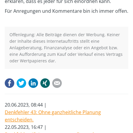
erklären, dass es jeder für sich einordnen kann.
Für Anregungen und Kommentare bin ich immer offen.
Offenlegung: Alle Beiträge dienen der Werbung. Keiner
der Inhalte dieses Internetauftritts stellt eine
Anlageberatung, Finanzanalyse oder ein Angebot bzw.
eine Aufforderung zum Kauf oder Verkauf eines Vertrags
oder Wertpapieres dar.
Facebook
Twitter
LinkedIn
Xing
E-mail
20.06.2023, 08:44
Denkfehler 43: Ohne ganzheitliche Planung
entscheiden.
22.05.2023, 16:47