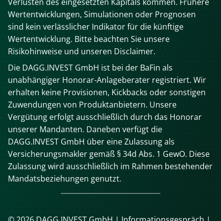
Verlusten des eingesetzten Kapitals kommen. Frühere
Wertentwicklungen, Simulationen oder Prognosen
sind kein verlässlicher Indikator für die künftige
Wertentwicklung. Bitte beachten Sie unsere
Risikohinweise und unseren Disclaimer.
Die DAGG.INVEST GmbH ist bei der BaFin als
unabhängiger Honorar-Anlageberater registriert. Wir
erhalten keine Provisionen, Kickbacks oder sonstigen
Zuwendungen von Produktanbietern. Unsere
Vergütung erfolgt ausschließlich durch das Honorar
unserer Mandanten. Daneben verfügt die
DAGG.INVEST GmbH über eine Zulassung als
Versicherungsmakler gemäß § 34d Abs. 1 GewO. Diese
Zulassung wird ausschließlich im Rahmen bestehender
Mandatsbeziehungen genutzt.
© 2026 DAGG.INVEST GmbH |
Informationsgespräch
|