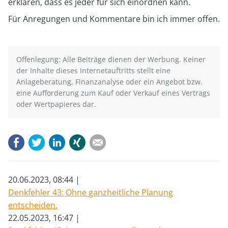
erklären, dass es jeder für sich einordnen kann.
Für Anregungen und Kommentare bin ich immer offen.
Offenlegung: Alle Beiträge dienen der Werbung. Keiner
der Inhalte dieses Internetauftritts stellt eine
Anlageberatung, Finanzanalyse oder ein Angebot bzw.
eine Aufforderung zum Kauf oder Verkauf eines Vertrags
oder Wertpapieres dar.
Facebook
Twitter
LinkedIn
Xing
E-mail
20.06.2023, 08:44
Denkfehler 43: Ohne ganzheitliche Planung
entscheiden.
22.05.2023, 16:47