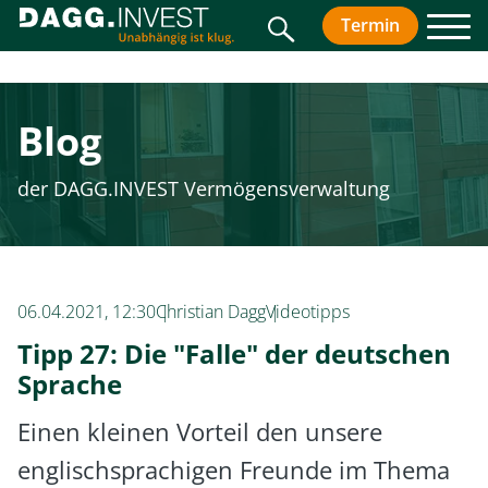
Suche
Termin
vereinbar
Men
Blog
der DAGG.INVEST Vermögensverwaltung
06.04.2021, 12:30
Christian Dagg
Videotipps
Tipp 27: Die "Falle" der deutschen
Sprache
Einen kleinen Vorteil den unsere
englischsprachigen Freunde im Thema