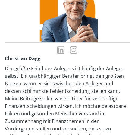
LinkedIn-
Instagram-
Profil
Profil
Christian Dagg
von
von
Der größte Feind des Anlegers ist häufig der Anleger
Christian
Christian
selbst. Ein unabhängiger Berater bringt den größten
Dagg
Dagg
Nutzen, wenn er sich zwischen den Anleger und
dessen schlimmste Fehlentscheidung stellen kann.
Meine Beiträge sollen wie ein Filter für vernünftige
Finanzentscheidungen wirken. Ich möchte belastbare
Fakten und gesunden Menschenverstand im
Zusammenhang mit Finanzthemen in den
Vordergrund stellen und versuchen, dies so zu