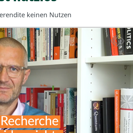
gerendite keinen Nutzen