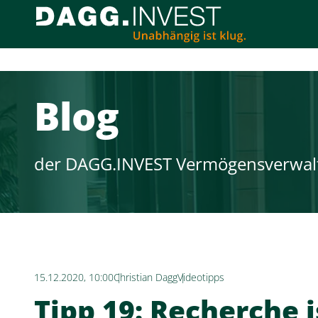
Blog
der DAGG.INVEST Vermögensverwal
15.12.2020, 10:00
Christian Dagg
Videotipps
Tipp 19: Recherche i