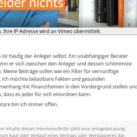
n. Ihre IP-Adresse wird an Vimeo übermittelt.
 ist häufig der Anleger selbst. Ein unabhängiger Berater
enn er sich zwischen den Anleger und dessen schlimmste
 Meine Beiträge sollen wie ein Filter für vernünftige
. Ich möchte belastbare Fakten und gesunden
enhang mit Finanzthemen in den Vordergrund stellen un
, dass es jeder für sich einordnen kann.
re bin ich immer offen.
r Inhalte dieses Internetauftritts stellt eine Anlageberatung,
zum Kauf oder Verkauf eines Vertrags oder Wertpapieres dar.