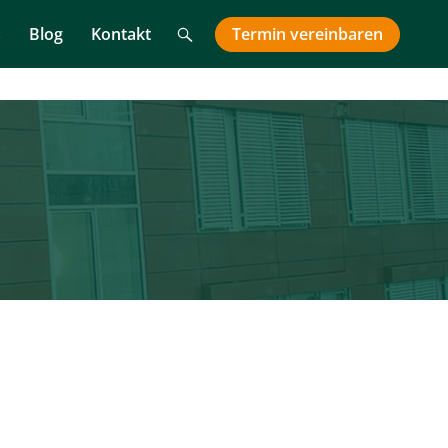
Suche
Termin
vereinbaren
s
Blog
Kontakt