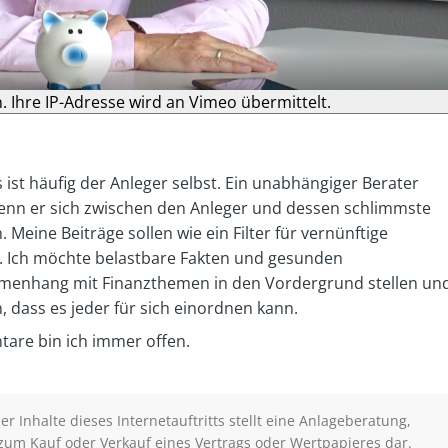
n. Ihre IP-Adresse wird an Vimeo übermittelt.
 ist häufig der Anleger selbst. Ein unabhängiger Berater
enn er sich zwischen den Anleger und dessen schlimmste
 Meine Beiträge sollen wie ein Filter für vernünftige
. Ich möchte belastbare Fakten und gesunden
enhang mit Finanzthemen in den Vordergrund stellen un
, dass es jeder für sich einordnen kann.
re bin ich immer offen.
r Inhalte dieses Internetauftritts stellt eine Anlageberatung,
zum Kauf oder Verkauf eines Vertrags oder Wertpapieres dar.