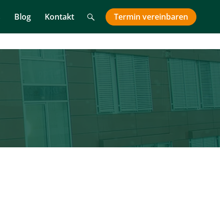
Suche
Termin
vereinbaren
s
Blog
Kontakt