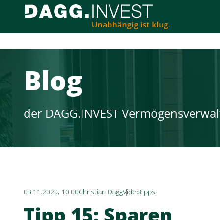
Blog
der DAGG.INVEST Vermögensverwal
03.11.2020, 10:00
Christian Dagg
Videotipps
Tipp 15: Sparen