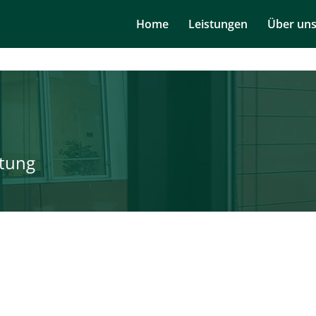
Navigation
Home
Leistungen
Über un
überspringen
tung