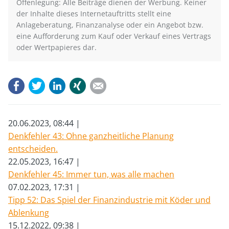
Offenlegung: Alle Beiträge dienen der Werbung. Keiner
der Inhalte dieses Internetauftritts stellt eine
Anlageberatung, Finanzanalyse oder ein Angebot bzw.
eine Aufforderung zum Kauf oder Verkauf eines Vertrags
oder Wertpapieres dar.
Facebook
Twitter
LinkedIn
Xing
E-mail
20.06.2023, 08:44
Denkfehler 43: Ohne ganzheitliche Planung
entscheiden.
22.05.2023, 16:47
Denkfehler 45: Immer tun, was alle machen
07.02.2023, 17:31
Tipp 52: Das Spiel der Finanzindustrie mit Köder und
Ablenkung
15.12.2022, 09:38