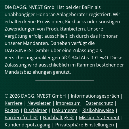
Die DAGG.INVEST GmbH ist bei der BaFin als
unabhängiger Honorar-Anlageberater registriert. Wir
erhalten keine Provisionen, Kickbacks oder sonstigen
Zuwendungen von Produktanbietern. Unsere
Vergütung erfolgt ausschließlich durch das Honorar
unserer Mandanten. Daneben verfügt die
DAGG.INVEST GmbH über eine Zulassung als
Versicherungsmakler gemäß § 34d Abs. 1 GewO. Diese
Zulassung wird ausschließlich im Rahmen bestehender
Mandatsbeziehungen genutzt.
© 2026 DAGG.INVEST GmbH |
Informationsgespräch
|
Karriere
|
Newsletter
|
Impressum
|
Datenschutz
|
Fakten
|
Disclaimer
|
Dokumente
|
Risikohinweise
|
Barrierefreiheit
|
Nachhaltigkeit
|
Mission Statement
|
Kundendepotzugang
|
Privatsphäre-Einstellungen
|