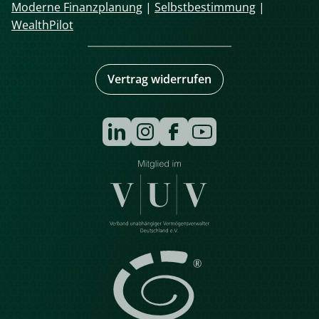
Moderne Finanzplanung
|
Selbstbestimmung
|
WealthPilot
Vertrag widerrufen
Navigation
überspringen