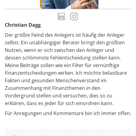
LinkedIn-
Instagram-
Profil
Profil
Christian Dagg
von
von
Der größte Feind des Anlegers ist häufig der Anleger
Christian
Christian
selbst. Ein unabhängiger Berater bringt den größten
Dagg
Dagg
Nutzen, wenn er sich zwischen den Anleger und
dessen schlimmste Fehlentscheidung stellen kann.
Meine Beiträge sollen wie ein Filter für vernünftige
Finanzentscheidungen wirken. Ich möchte belastbare
Fakten und gesunden Menschenverstand im
Zusammenhang mit Finanzthemen in den
Vordergrund stellen und versuchen, dies so zu
erklären, dass es jeder für sich einordnen kann.
Für Anregungen und Kommentare bin ich immer offen.