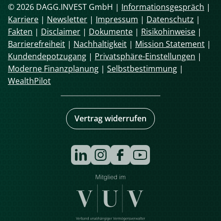
© 2026 DAGG.INVEST GmbH |
Informationsgespräch
|
Karriere
|
Newsletter
|
Impressum
|
Datenschutz
|
Fakten
|
Disclaimer
|
Dokumente
|
Risikohinweise
|
Barrierefreiheit
|
Nachhaltigkeit
|
Mission Statement
|
Kundendepotzugang
|
Privatsphäre-Einstellungen
|
Moderne Finanzplanung
|
Selbstbestimmung
|
WealthPilot
Vertrag widerrufen
Navigation
überspringen