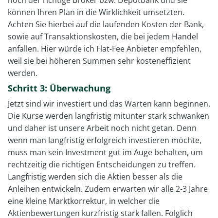
noch der richtige Broker bzw. Depotbank und sie
können Ihren Plan in die Wirklichkeit umsetzten.
Achten Sie hierbei auf die laufenden Kosten der Bank,
sowie auf Transaktionskosten, die bei jedem Handel
anfallen. Hier würde ich Flat-Fee Anbieter empfehlen,
weil sie bei höheren Summen sehr kosteneffizient
werden.
Schritt 3: Überwachung
Jetzt sind wir investiert und das Warten kann beginnen.
Die Kurse werden langfristig mitunter stark schwanken
und daher ist unsere Arbeit noch nicht getan. Denn
wenn man langfristig erfolgreich investieren möchte,
muss man sein Investment gut im Auge behalten, um
rechtzeitig die richtigen Entscheidungen zu treffen.
Langfristig werden sich die Aktien besser als die
Anleihen entwickeln. Zudem erwarten wir alle 2-3 Jahre
eine kleine Marktkorrektur, in welcher die
Aktienbewertungen kurzfristig stark fallen. Folglich