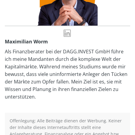
LinkedIn-
Profil
Maximilian Worm
von
Als Finanzberater bei der DAGG.INVEST GmbH führe
Maximilian
ich meine Mandanten durch die komplexe Welt der
Worm
Kapitalmärkte. Während meines Studiums wurde mir
bewusst, dass viele uninformierte Anleger den Tücken
der Märkte zum Opfer fallen. Mein Ziel ist es, sie mit
Wissen und Planung in ihren finanziellen Zielen zu
unterstützen.
Offenlegung: Alle Beiträge dienen der Werbung. Keiner
der Inhalte dieses Internetauftritts stellt eine
Anlageberatung, Finanzanalyse oder ein Angebot bzw.