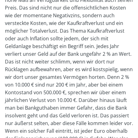
hohe Maß an Verfügbarkeit und Flexibilität auch seinen
Preis. Das sind nicht nur die offensichtlichen Kosten
wie der momentane Negativzins, sondern auch
versteckte Kosten, wie der Kaufkraftverlust und ein
möglicher Totalverlust. Das Thema Kaufkraftverlust
oder auch Inflation sollte jedem, der sich mit
Geldanlage beschäftigt ein Begriff sein. Jedes Jahr
verliert unser Geld auf der Bank ungefähr 2 % an Wert.
Das ist nicht weiter schlimm, wenn wir dort nur
Rücklagen aufbewahren, aber es wird kostspielig, wenn
wir dort unser gesamtes Vermögen horten. Denn 2 %
von 10.000 € sind nur 200 € im Jahr, aber bei einem
Kontostand von 500.000 €, sprechen wir über einem
jährlichen Verlust von 10.000 €. Darüber hinaus läuft
man bei Bankguthaben immer Gefahr, dass die Bank
insolvent geht und das Geld verloren ist. Das passiert
nur äußerst selten, aber diese Fälle kommen leider vor.
Wenn ein solcher Fall eintritt, ist jeder Euro oberhalb