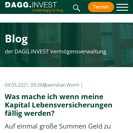
Suche
Termin
vereinbar
Men
Blog
der DAGG.INVEST Vermögensverwaltung
04.05.2021, 09:26
Maximilian Worm
Was mache ich wenn meine
Kapital Lebensversicherungen
fällig werden?
Auf einmal große Summen Geld zu