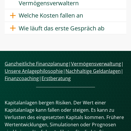
Vermögensverwaltern
Welche Kosten fallen an
Wie läuft das erste Gespräch ab
Navigation
Ganzheitliche Finanzplanung
Vermögensverwaltung
überspringen
Unsere Anlagephilosophie
Nachhaltige Geldanlagen
Finanzcoaching
Erstberatung
Kapitalanlagen bergen Risiken. Der Wert einer
Kapitalanlage kann fallen oder steigen. Es kann zu
Verlusten des eingesetzten Kapitals kommen. Frühere
Wertentwicklungen, Simulationen oder Prognosen