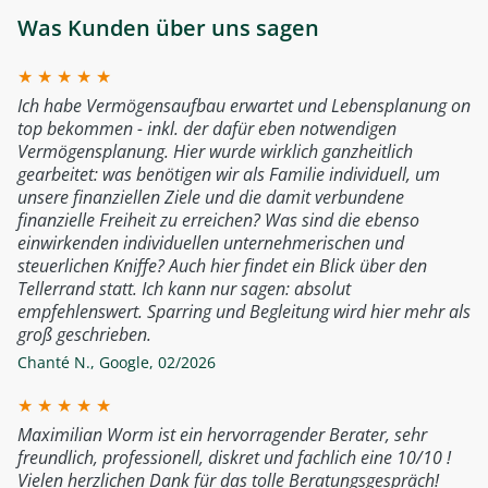
Was Kunden über uns sagen
★
★
★
★
★
Ich habe Vermögensaufbau erwartet und Lebensplanung on
top bekommen - inkl. der dafür eben notwendigen
Vermögensplanung. Hier wurde wirklich ganzheitlich
gearbeitet: was benötigen wir als Familie individuell, um
unsere finanziellen Ziele und die damit verbundene
finanzielle Freiheit zu erreichen? Was sind die ebenso
einwirkenden individuellen unternehmerischen und
steuerlichen Kniffe? Auch hier findet ein Blick über den
Tellerrand statt. Ich kann nur sagen: absolut
empfehlenswert. Sparring und Begleitung wird hier mehr als
groß geschrieben.
Chanté N.
,
Google
,
02/2026
★
★
★
★
★
Maximilian Worm ist ein hervorragender Berater, sehr
freundlich, professionell, diskret und fachlich eine 10/10 !
Vielen herzlichen Dank für das tolle Beratungsgespräch!