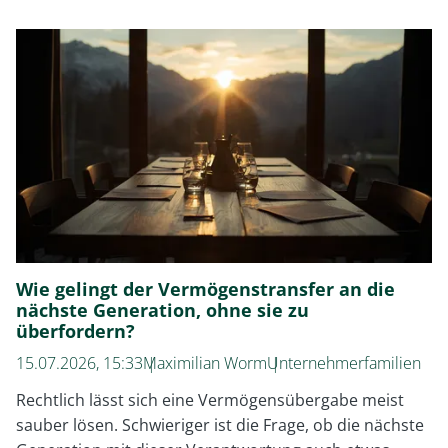
Vermögensplaner
als
Investmentcoach
(4)
Wie gelingt der Vermögenstransfer an die
nächste Generation, ohne sie zu
überfordern?
15.07.2026, 15:33
Maximilian Worm
Unternehmerfamilien
Rechtlich lässt sich eine Vermögensübergabe meist
sauber lösen. Schwieriger ist die Frage, ob die nächste