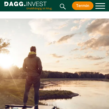
Suche
Termin
vereinbar
Men