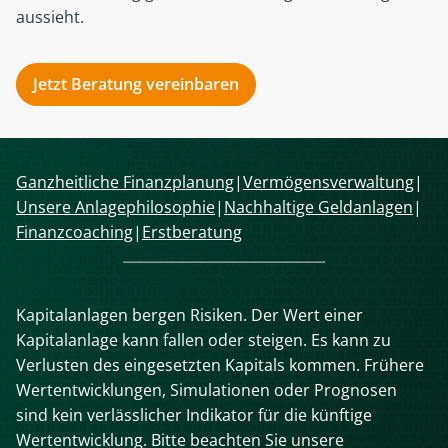
aussieht.
Jetzt Beratung vereinbaren
Navigation
Ganzheitliche Finanzplanung
Vermögensverwaltung
überspringen
Unsere Anlagephilosophie
Nachhaltige Geldanlagen
Finanzcoaching
Erstberatung
Kapitalanlagen bergen Risiken. Der Wert einer
Kapitalanlage kann fallen oder steigen. Es kann zu
Verlusten des eingesetzten Kapitals kommen. Frühere
Wertentwicklungen, Simulationen oder Prognosen
sind kein verlässlicher Indikator für die künftige
Wertentwicklung. Bitte beachten Sie unsere