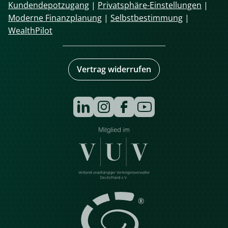
Kundendepotzugang
|
Privatsphäre-Einstellungen
|
Moderne Finanzplanung
|
Selbstbestimmung
|
WealthPilot
Vertrag widerrufen
Navigation
überspringen