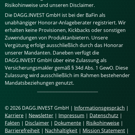
Risikohinweise und unseren Disclaimer.
Die DAGG.INVEST GmbH ist bei der BaFin als
unabhängiger Honorar-Anlageberater registriert. Wir
erhalten keine Provisionen, Kickbacks oder sonstigen
Zuwendungen von Produktanbietern. Unsere
Vergütung erfolgt ausschließlich durch das Honorar
unserer Mandanten. Daneben verfügt die
DAGG.INVEST GmbH über eine Zulassung als
Versicherungsmakler gemäß § 34d Abs. 1 GewO. Diese
Zulassung wird ausschließlich im Rahmen bestehender
Mandatsbeziehungen genutzt.
© 2026 DAGG.INVEST GmbH |
Informationsgespräch
|
Karriere
|
Newsletter
|
Impressum
|
Datenschutz
|
Fakten
|
Disclaimer
|
Dokumente
|
Risikohinweise
|
Barrierefreiheit
|
Nachhaltigkeit
|
Mission Statement
|