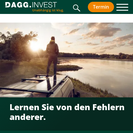
Suche
Termin
vereinbar
Men
Lernen Sie von den Fehlern
anderer.