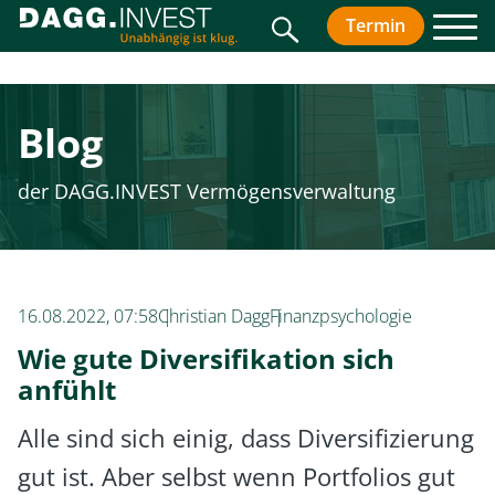
Suche
Termin
vereinbar
Men
Blog
der DAGG.INVEST Vermögensverwaltung
16.08.2022, 07:58
Christian Dagg
Finanzpsychologie
Wie gute Diversifikation sich
anfühlt
Alle sind sich einig, dass Diversifizierung
gut ist. Aber selbst wenn Portfolios gut