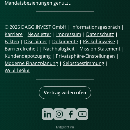
Mandatsbeziehungen genutzt.
© 2026 DAGG.INVEST GmbH |
Informationsgespräch
|
Karriere
|
Newsletter
|
Impressum
|
Datenschutz
|
Fakten
|
Disclaimer
|
Dokumente
|
Risikohinweise
|
Barrierefreiheit
|
Nachhaltigkeit
|
Mission Statement
|
Kundendepotzugang
|
Privatsphäre-Einstellungen
|
Moderne Finanzplanung
|
Selbstbestimmung
|
WealthPilot
Vertrag widerrufen
Navigation
überspringen