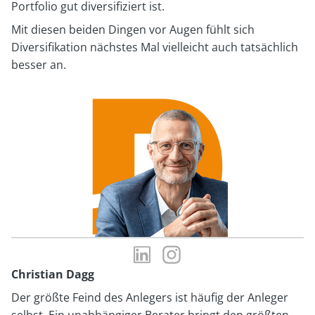
Portfolio gut diversifiziert ist.
Mit diesen beiden Dingen vor Augen fühlt sich
Diversifikation nächstes Mal vielleicht auch tatsächlich
besser an.
LinkedIn-
Instagram-
Profil
Profil
Christian Dagg
von
von
Der größte Feind des Anlegers ist häufig der Anleger
Christian
Christian
selbst. Ein unabhängiger Berater bringt den größten