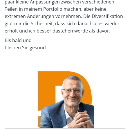
paar kleine Anpassungen zwischen verschiedenen
Teilen in meinem Portfolio machen, aber keine
extremen Änderungen vornehmen. Die Diversifikation
gibt mir die Sicherheit, dass sich danach alles wieder
erholt und ich besser dastehen werde als davor.
Bis bald und
bleiben Sie gesund.