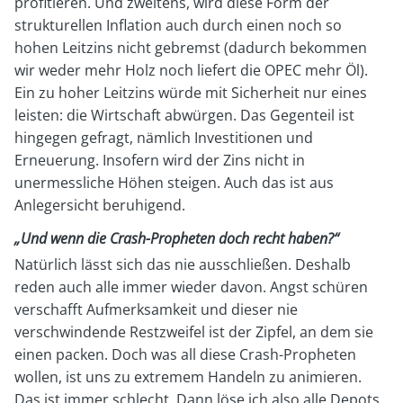
profitieren. Und zweitens, wird diese Form der
strukturellen Inflation auch durch einen noch so
hohen Leitzins nicht gebremst (dadurch bekommen
wir weder mehr Holz noch liefert die OPEC mehr Öl).
Ein zu hoher Leitzins würde mit Sicherheit nur eines
leisten: die Wirtschaft abwürgen. Das Gegenteil ist
hingegen gefragt, nämlich Investitionen und
Erneuerung. Insofern wird der Zins nicht in
unermessliche Höhen steigen. Auch das ist aus
Anlegersicht beruhigend.
„Und wenn die Crash-Propheten doch recht haben?“
Natürlich lässt sich das nie ausschließen. Deshalb
reden auch alle immer wieder davon. Angst schüren
verschafft Aufmerksamkeit und dieser nie
verschwindende Restzweifel ist der Zipfel, an dem sie
einen packen. Doch was all diese Crash-Propheten
wollen, ist uns zu extremem Handeln zu animieren.
Das ist immer schlecht. Dann löse ich also alle Depots