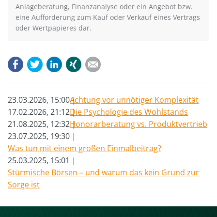
Anlageberatung, Finanzanalyse oder ein Angebot bzw.
eine Aufforderung zum Kauf oder Verkauf eines Vertrags
oder Wertpapieres dar.
Facebook
Twitter
LinkedIn
Xing
E-mail
23.03.2026, 15:00
Achtung vor unnötiger Komplexität
17.02.2026, 21:12
Die Psychologie des Wohlstands
21.08.2025, 12:32
Honorarberatung vs. Produktvertrieb
23.07.2025, 19:30
Was tun mit einem großen Einmalbeitrag?
25.03.2025, 15:01
Stürmische Börsen – und warum das kein Grund zur
Sorge ist