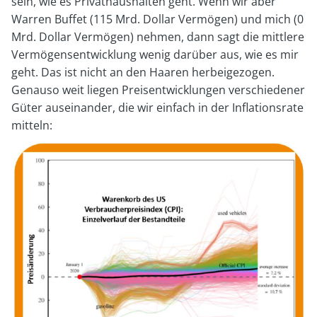
sein, wie es Privathaushalten geht. Wenn wir aber
Warren Buffet (115 Mrd. Dollar Vermögen) und mich (0
Mrd. Dollar Vermögen) nehmen, dann sagt die mittlere
Vermögensentwicklung wenig darüber aus, wie es mir
geht. Das ist nicht an den Haaren herbeigezogen.
Genauso weit liegen Preisentwicklungen verschiedener
Güter auseinander, die wir einfach in der Inflationsrate
mitteln: