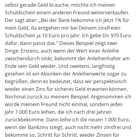
selbst gerade Geld brauche, möchte ich meinen
Schuldschein einem anderen Freund weiterverkaufen.
Der sagt aber: „Bei der Bank bekomme ich jetzt 1% für
mein Geld, da entgehen mir bei Deinem zinsfreien
Schuldschein ja 10 Euro pro Jahr. Ich gebe Dir 970 Euro
dafür, dann passt das.“ Dieses Beispiel zeigt zwei
Dinge: Erstens, auch wenn der Wert einer Anleihe
zwischendurch sinkt, bekommt der Anleihenhalter am
Ende sein Geld wieder. Und zweitens, langfristig
gesehen ist ein Absinken der Anleihenwerte sogar zu
begrüßen, denn es bedeutet, dass wir perspektivisch
wieder einen Zins für sicheres Geld erwarten können.
Nochmal zurück zu meinem Beispiel: Angenommen ich
würde meinem Freund nicht einmal, sondern jedes
Jahr 1.000 Euro leihen, die ich nach drei Jahren
zurückbekomme. Dann leihe ich die neuen 1.000 Euro,
wenn der Bankzins steigt, auch nicht mehr zinsfrei und
bekomme so, Schritt für Schritt, wieder Zinsen für