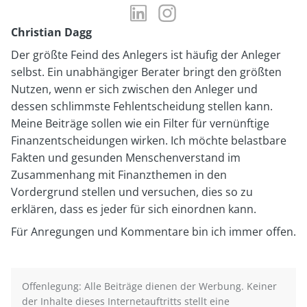
LinkedIn-
Instagram-
Profil
Profil
Christian Dagg
von
von
Der größte Feind des Anlegers ist häufig der Anleger
Christian
Christian
selbst. Ein unabhängiger Berater bringt den größten
Dagg
Dagg
Nutzen, wenn er sich zwischen den Anleger und
dessen schlimmste Fehlentscheidung stellen kann.
Meine Beiträge sollen wie ein Filter für vernünftige
Finanzentscheidungen wirken. Ich möchte belastbare
Fakten und gesunden Menschenverstand im
Zusammenhang mit Finanzthemen in den
Vordergrund stellen und versuchen, dies so zu
erklären, dass es jeder für sich einordnen kann.
Für Anregungen und Kommentare bin ich immer offen.
Offenlegung: Alle Beiträge dienen der Werbung. Keiner
der Inhalte dieses Internetauftritts stellt eine