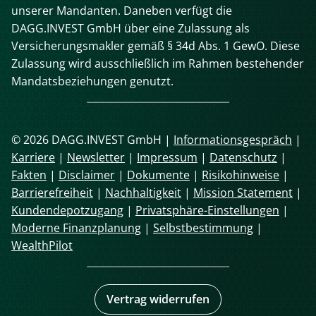
unserer Mandanten. Daneben verfügt die
DAGG.INVEST GmbH über eine Zulassung als
Versicherungsmakler gemäß § 34d Abs. 1 GewO. Diese
Zulassung wird ausschließlich im Rahmen bestehender
Mandatsbeziehungen genutzt.
© 2026 DAGG.INVEST GmbH |
Informationsgespräch
|
Karriere
|
Newsletter
|
Impressum
|
Datenschutz
|
Fakten
|
Disclaimer
|
Dokumente
|
Risikohinweise
|
Barrierefreiheit
|
Nachhaltigkeit
|
Mission Statement
|
Kundendepotzugang
|
Privatsphäre-Einstellungen
|
Moderne Finanzplanung
|
Selbstbestimmung
|
WealthPilot
Vertrag widerrufen