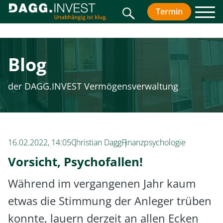
Suche
Termin
vereinbar
Men
Blog
der DAGG.INVEST Vermögensverwaltung
16.02.2022, 14:05
Christian Dagg
Finanzpsychologie
Vorsicht, Psychofallen!
Während im vergangenen Jahr kaum
etwas die Stimmung der Anleger trüben
konnte, lauern derzeit an allen Ecken