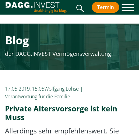
Suche
Termin
vereinbar
Men
Blog
der DAGG.INVEST Vermögensverwaltung
17.05.2019, 15:05
Wolfgang Lohse
Verantwortung für die Familie
Private Altersvorsorge ist kein
Muss
Allerdings sehr empfehlenswert. Sie