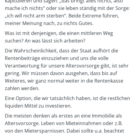
kapitulieren und sagen: „das bringt alles nichts, also
mache ich nichts“ oder sie leben ständig mit der Sorge:
„ich will nicht arm sterben“. Beide Extreme führen,
meiner Meinung nach, zu nichts Gutes.
Was ist mit denjenigen, die einen mittleren Weg
suchen? An was lässt sich arbeiten?
Die Wahrscheinlichkeit, dass der Staat aufhört die
Rentenbeiträge einzuziehen und uns die volle
Verantwortung für unsere Altersvorsorge gibt, ist sehr
gering. Wir müssen davon ausgehen, dass bis auf
Weiteres, wir ganz normal weiter in die Rentenkasse
zahlen werden.
Eine Option, die wir tatsächlich haben, ist die restlichen
liquiden Mittel zu investieren.
Die meisten denken als erstes an eine Immobilie als
Altersvorsorge. Leben von Mieteinnahmen oder z.B.
von den Mietersparnissen. Dabei sollte u.a. beachtet