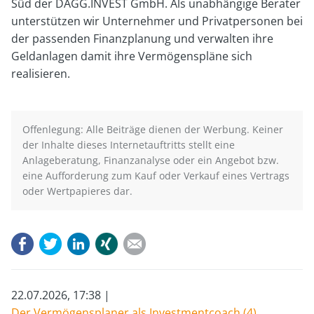
Süd der DAGG.INVEST GmbH. Als unabhängige Berater
unterstützen wir Unternehmer und Privatpersonen bei
der passenden Finanzplanung und verwalten ihre
Geldanlagen damit ihre Vermögenspläne sich
realisieren.
Offenlegung: Alle Beiträge dienen der Werbung. Keiner
der Inhalte dieses Internetauftritts stellt eine
Anlageberatung, Finanzanalyse oder ein Angebot bzw.
eine Aufforderung zum Kauf oder Verkauf eines Vertrags
oder Wertpapieres dar.
Facebook
Twitter
LinkedIn
Xing
E-mail
22.07.2026, 17:38
Der Vermögensplaner als Investmentcoach (4)