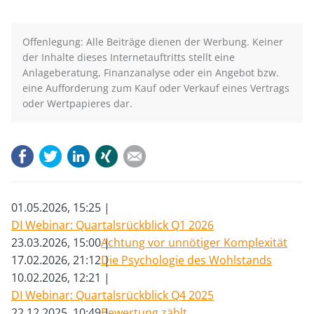
Offenlegung: Alle Beiträge dienen der Werbung. Keiner
der Inhalte dieses Internetauftritts stellt eine
Anlageberatung, Finanzanalyse oder ein Angebot bzw.
eine Aufforderung zum Kauf oder Verkauf eines Vertrags
oder Wertpapieres dar.
Facebook
Twitter
LinkedIn
Xing
E-mail
01.05.2026, 15:25
DI Webinar: Quartalsrückblick Q1 2026
23.03.2026, 15:00
Achtung vor unnötiger Komplexität
17.02.2026, 21:12
Die Psychologie des Wohlstands
10.02.2026, 12:21
DI Webinar: Quartalsrückblick Q4 2025
22.12.2025, 10:49
Bewertung zählt