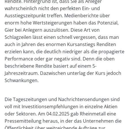
Rendite. Hintergrund ist, dass Sie als Anleger
wahrscheinlich nicht den perfekten Ein- und
Ausstiegszeitpunkt treffen. Medienberichte über
enorm hohe Wertsteigerungen haben das Potenzial,
Gier bei Anlegern auszulösen. Diese Art von
Schlagzeilen lässt einen schnell vergessen, dass man
auch in Jahren des enormen Kursanstiegs Renditen
erzielen kann, die deutlich niedriger als die propagierte
Performance oder gar negativ sind. Denn die oben
beschriebene Rendite basiert auf einem 5-
Jahreszeitraum. Dazwischen unterlag der Kurs jedoch
Schwankungen.
Die Tageszeitungen und Nachrichtensendungen sind
voll mit Investitionsempfehlungen in einzelne Aktien
oder Sektoren. Am 04.02.2025 gab Rheinmetall eine
Pressemitteilung heraus, in der das Unternehmen die
Öffentlichkeit über weitreichende Aufträge zur