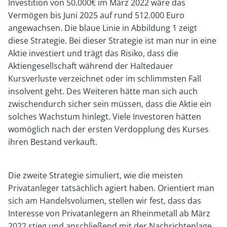
Investition von 50.000€ im März 2022 wäre das
Vermögen bis Juni 2025 auf rund 512.000 Euro
angewachsen. Die blaue Linie in Abbildung 1 zeigt
diese Strategie. Bei dieser Strategie ist man nur in eine
Aktie investiert und trägt das Risiko, dass die
Aktiengesellschaft während der Haltedauer
Kursverluste verzeichnet oder im schlimmsten Fall
insolvent geht. Des Weiteren hätte man sich auch
zwischendurch sicher sein müssen, dass die Aktie ein
solches Wachstum hinlegt. Viele Investoren hätten
womöglich nach der ersten Verdopplung des Kurses
ihren Bestand verkauft.
Die zweite Strategie simuliert, wie die meisten
Privatanleger tatsächlich agiert haben. Orientiert man
sich am Handelsvolumen, stellen wir fest, dass das
Interesse von Privatanlegern an Rheinmetall ab März
2022 stieg und anschließend mit der Nachrichtenlage