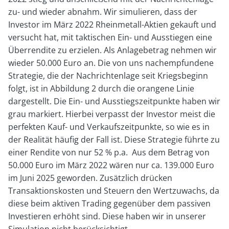
zu- und wieder abnahm. Wir simulieren, dass der
Investor im März 2022 Rheinmetall-Aktien gekauft und
versucht hat, mit taktischen Ein- und Ausstiegen eine
Überrendite zu erzielen. Als Anlagebetrag nehmen wir
wieder 50.000 Euro an. Die von uns nachempfundene
Strategie, die der Nachrichtenlage seit Kriegsbeginn
folgt, ist in Abbildung 2 durch die orangene Linie
dargestellt. Die Ein- und Ausstiegszeitpunkte haben wir
grau markiert. Hierbei verpasst der Investor meist die
perfekten Kauf- und Verkaufszeitpunkte, so wie es in
der Realität häufig der Fall ist. Diese Strategie führte zu
einer Rendite von nur 52 % p.a. Aus dem Betrag von
50.000 Euro im März 2022 wären nur ca. 139.000 Euro
im Juni 2025 geworden. Zusätzlich drücken
Transaktionskosten und Steuern den Wertzuwachs, da
diese beim aktiven Trading gegenüber dem passiven
Investieren erhöht sind. Diese haben wir in unserer
Simulation nicht berücksichtigt.