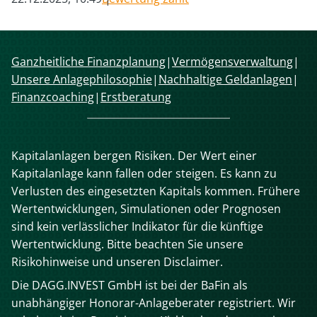
Navigation
Ganzheitliche Finanzplanung
Vermögensverwaltung
überspringen
Unsere Anlagephilosophie
Nachhaltige Geldanlagen
Finanzcoaching
Erstberatung
Kapitalanlagen bergen Risiken. Der Wert einer
Kapitalanlage kann fallen oder steigen. Es kann zu
Verlusten des eingesetzten Kapitals kommen. Frühere
Wertentwicklungen, Simulationen oder Prognosen
sind kein verlässlicher Indikator für die künftige
Wertentwicklung. Bitte beachten Sie unsere
Risikohinweise und unseren Disclaimer.
Die DAGG.INVEST GmbH ist bei der BaFin als
unabhängiger Honorar-Anlageberater registriert. Wir