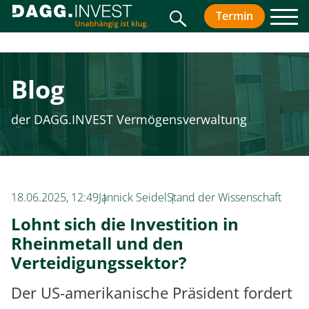
Suche
Termin
vereinbar
Men
Blog
der DAGG.INVEST Vermögensverwaltung
18.06.2025, 12:49
Jannick Seidel
Stand der Wissenschaft
Lohnt sich die Investition in
Rheinmetall und den
Verteidigungssektor?
Der US-amerikanische Präsident fordert