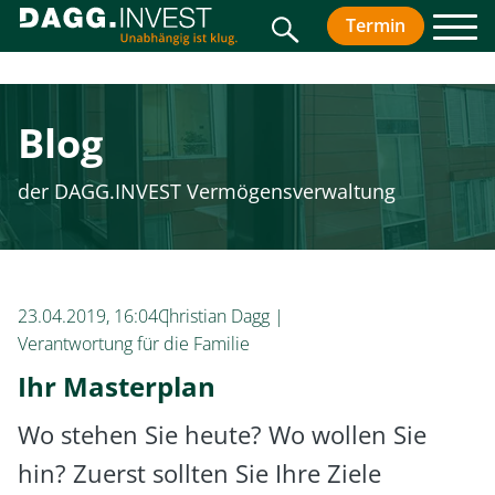
Suche
Termin
vereinbar
Men
Blog
der DAGG.INVEST Vermögensverwaltung
23.04.2019, 16:04
Christian Dagg
Verantwortung für die Familie
Ihr Masterplan
Wo stehen Sie heute? Wo wollen Sie
hin? Zuerst sollten Sie Ihre Ziele