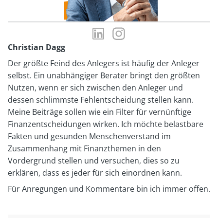
LinkedIn-
Instagram-
Profil
Profil
Christian Dagg
von
von
Der größte Feind des Anlegers ist häufig der Anleger
Christian
Christian
selbst. Ein unabhängiger Berater bringt den größten
Dagg
Dagg
Nutzen, wenn er sich zwischen den Anleger und
dessen schlimmste Fehlentscheidung stellen kann.
Meine Beiträge sollen wie ein Filter für vernünftige
Finanzentscheidungen wirken. Ich möchte belastbare
Fakten und gesunden Menschenverstand im
Zusammenhang mit Finanzthemen in den
Vordergrund stellen und versuchen, dies so zu
erklären, dass es jeder für sich einordnen kann.
Für Anregungen und Kommentare bin ich immer offen.