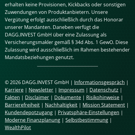
erhalten keine Provisionen, Kickbacks oder sonstigen
Zuwendungen von Produktanbietern. Unsere
Vergütung erfolgt ausschließlich durch das Honorar
unserer Mandanten. Daneben verfügt die
DAGG.INVEST GmbH über eine Zulassung als
Versicherungsmakler gemäß § 34d Abs. 1 GewO. Diese
Zulassung wird ausschließlich im Rahmen bestehender
Mandatsbeziehungen genutzt.
© 2026 DAGG.INVEST GmbH |
Informationsgespräch
|
Karriere
|
Newsletter
|
Impressum
|
Datenschutz
|
Fakten
|
Disclaimer
|
Dokumente
|
Risikohinweise
|
Barrierefreiheit
|
Nachhaltigkeit
|
Mission Statement
|
Kundendepotzugang
|
Privatsphäre-Einstellungen
|
Moderne Finanzplanung
|
Selbstbestimmung
|
WealthPilot