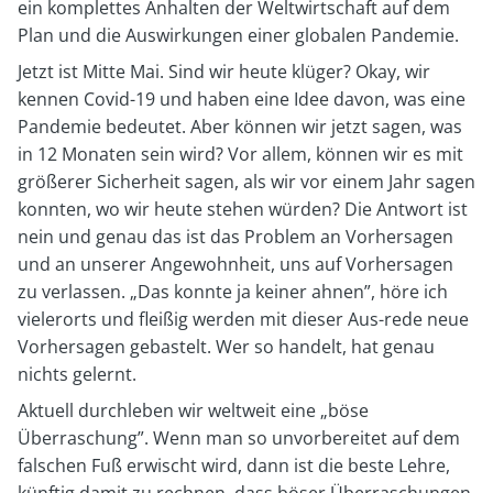
ein komplettes Anhalten der Weltwirtschaft auf dem
Plan und die Auswirkungen einer globalen Pandemie.
Jetzt ist Mitte Mai. Sind wir heute klüger? Okay, wir
kennen Covid-19 und haben eine Idee davon, was eine
Pandemie bedeutet. Aber können wir jetzt sagen, was
in 12 Monaten sein wird? Vor allem, können wir es mit
größerer Sicherheit sagen, als wir vor einem Jahr sagen
konnten, wo wir heute stehen würden? Die Antwort ist
nein und genau das ist das Problem an Vorhersagen
und an unserer Angewohnheit, uns auf Vorhersagen
zu verlassen. „Das konnte ja keiner ahnen”, höre ich
vielerorts und fleißig werden mit dieser Aus-rede neue
Vorhersagen gebastelt. Wer so handelt, hat genau
nichts gelernt.
Aktuell durchleben wir weltweit eine „böse
Überraschung”. Wenn man so unvorbereitet auf dem
falschen Fuß erwischt wird, dann ist die beste Lehre,