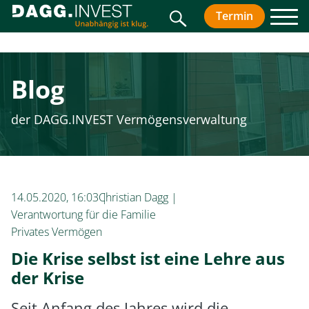
Suche
Termin
vereinbar
Men
Blog
der DAGG.INVEST Vermögensverwaltung
14.05.2020, 16:03
Christian Dagg
Verantwortung für die Familie
Privates Vermögen
Die Krise selbst ist eine Lehre aus
der Krise
Seit Anfang des Jahres wird die