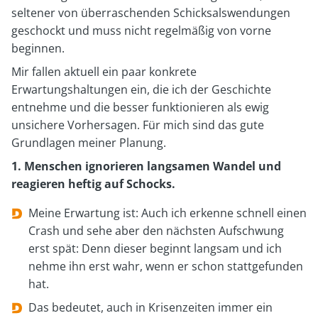
seltener von überraschenden Schicksalswendungen
geschockt und muss nicht regelmäßig von vorne
beginnen.
Mir fallen aktuell ein paar konkrete
Erwartungshaltungen ein, die ich der Geschichte
entnehme und die besser funktionieren als ewig
unsichere Vorhersagen. Für mich sind das gute
Grundlagen meiner Planung.
1. Menschen ignorieren langsamen Wandel und
reagieren heftig auf Schocks.
Meine Erwartung ist: Auch ich erkenne schnell einen
Crash und sehe aber den nächsten Aufschwung
erst spät: Denn dieser beginnt langsam und ich
nehme ihn erst wahr, wenn er schon stattgefunden
hat.
Das bedeutet, auch in Krisenzeiten immer ein