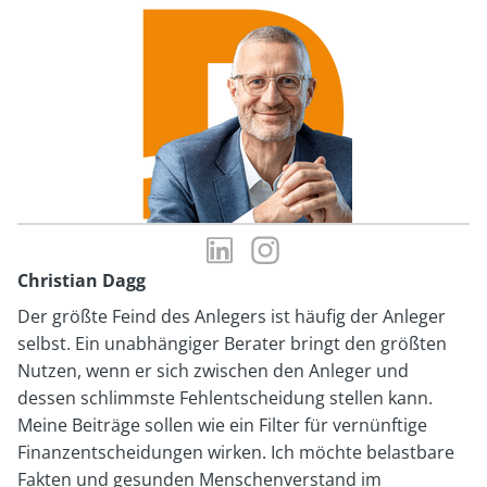
LinkedIn-
Instagram-
Profil
Profil
Christian Dagg
von
von
Der größte Feind des Anlegers ist häufig der Anleger
Christian
Christian
selbst. Ein unabhängiger Berater bringt den größten
Dagg
Dagg
Nutzen, wenn er sich zwischen den Anleger und
dessen schlimmste Fehlentscheidung stellen kann.
Meine Beiträge sollen wie ein Filter für vernünftige
Finanzentscheidungen wirken. Ich möchte belastbare
Fakten und gesunden Menschenverstand im