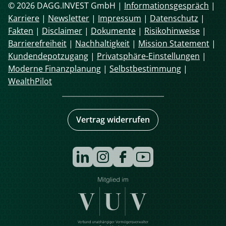
© 2026 DAGG.INVEST GmbH |
Informationsgespräch
|
Karriere
|
Newsletter
|
Impressum
|
Datenschutz
|
Fakten
|
Disclaimer
|
Dokumente
|
Risikohinweise
|
Barrierefreiheit
|
Nachhaltigkeit
|
Mission Statement
|
Kundendepotzugang
|
Privatsphäre-Einstellungen
|
Moderne Finanzplanung
|
Selbstbestimmung
|
WealthPilot
Vertrag widerrufen
Navigation
überspringen