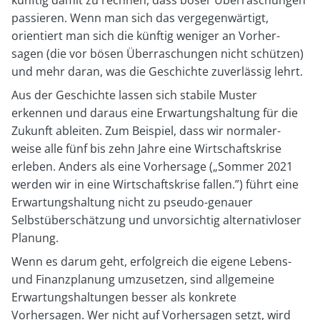
künftig damit zu rechnen, dass böser Überraschungen
passieren. Wenn man sich das vergegenwärtigt,
orientiert man sich die künftig weniger an Vorher-
sagen (die vor bösen Überraschungen nicht schützen)
und mehr daran, was die Geschichte zuverlässig lehrt.
Aus der Geschichte lassen sich stabile Muster
erkennen und daraus eine Erwartungshaltung für die
Zukunft ableiten. Zum Beispiel, dass wir normaler-
weise alle fünf bis zehn Jahre eine Wirtschaftskrise
erleben. Anders als eine Vorhersage („Sommer 2021
werden wir in eine Wirtschaftskrise fallen.”) führt eine
Erwartungshaltung nicht zu pseudo-genauer
Selbstüberschätzung und unvorsichtig alternativloser
Planung.
Wenn es darum geht, erfolgreich die eigene Lebens-
und Finanzplanung umzusetzen, sind allgemeine
Erwartungshaltungen besser als konkrete
Vorhersagen. Wer nicht auf Vorhersagen setzt, wird