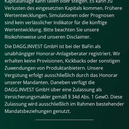
Kapitalanlage kann fallen oder steigen. Es kann zu
Verlusten des eingesetzten Kapitals kommen. Frühere
Wertentwicklungen, Simulationen oder Prognosen
sind kein verlässlicher Indikator für die künftige
Wertentwicklung. Bitte beachten Sie unsere
Risikohinweise und unseren Disclaimer.
Die DAGG.INVEST GmbH ist bei der BaFin als
unabhängiger Honorar-Anlageberater registriert. Wir
erhalten keine Provisionen, Kickbacks oder sonstigen
Zuwendungen von Produktanbietern. Unsere
Vergütung erfolgt ausschließlich durch das Honorar
unserer Mandanten. Daneben verfügt die
DAGG.INVEST GmbH über eine Zulassung als
Versicherungsmakler gemäß § 34d Abs. 1 GewO. Diese
Zulassung wird ausschließlich im Rahmen bestehender
Mandatsbeziehungen genutzt.