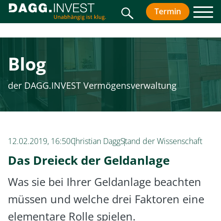
Suche
Termin
vereinbar
Men
Blog
der DAGG.INVEST Vermögensverwaltung
12.02.2019, 16:50
Christian Dagg
Stand der Wissenschaft
Das Dreieck der Geldanlage
Was sie bei Ihrer Geldanlage beachten
müssen und welche drei Faktoren eine
elementare Rolle spielen.