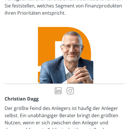
Sie feststellen, welches Segment von Finanzprodukten
ihren Prioritäten entspricht.
LinkedIn-
Instagram-
Profil
Profil
Christian Dagg
von
von
Der größte Feind des Anlegers ist häufig der Anleger
Christian
Christian
selbst. Ein unabhängiger Berater bringt den größten
Dagg
Dagg
Nutzen, wenn er sich zwischen den Anleger und