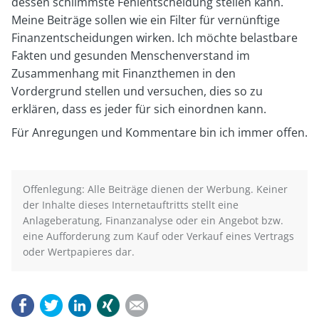
dessen schlimmste Fehlentscheidung stellen kann.
Meine Beiträge sollen wie ein Filter für vernünftige
Finanzentscheidungen wirken. Ich möchte belastbare
Fakten und gesunden Menschenverstand im
Zusammenhang mit Finanzthemen in den
Vordergrund stellen und versuchen, dies so zu
erklären, dass es jeder für sich einordnen kann.
Für Anregungen und Kommentare bin ich immer offen.
Offenlegung: Alle Beiträge dienen der Werbung. Keiner
der Inhalte dieses Internetauftritts stellt eine
Anlageberatung, Finanzanalyse oder ein Angebot bzw.
eine Aufforderung zum Kauf oder Verkauf eines Vertrags
oder Wertpapieres dar.
Facebook
Twitter
LinkedIn
Xing
E-mail