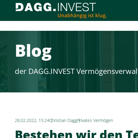
Blog
der DAGG.INVEST Vermögensverwal
28.02.2022, 15:24
Christian Dagg
Privates Vermögen
Bestehen wir den T