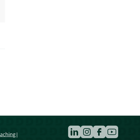
Navigation
aching
überspringen