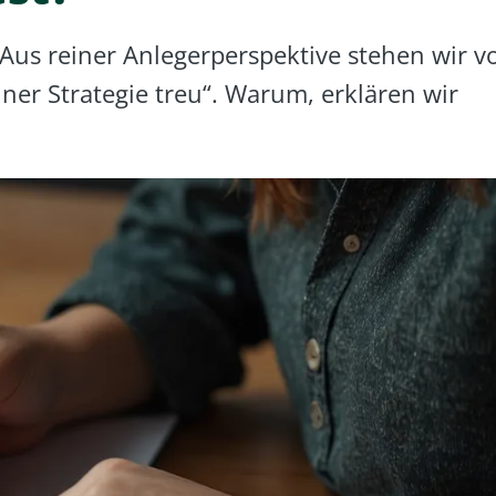
. Aus reiner Anlegerperspektive stehen wir v
iner Strategie treu“. Warum, erklären wir