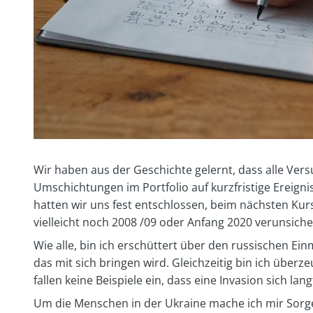
Wir haben aus der Geschichte gelernt, dass alle Vers
Umschichtungen im Portfolio auf kurzfristige Ereigni
hatten wir uns fest entschlossen, beim nächsten Kur
vielleicht noch 2008 /09 oder Anfang 2020 verunsichern
Wie alle, bin ich erschüttert über den russischen Ei
das mit sich bringen wird. Gleichzeitig bin ich überz
fallen keine Beispiele ein, dass eine Invasion sich lan
Um die Menschen in der Ukraine mache ich mir Sorg