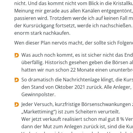
nicht. Und das kommt nicht vom Blick in die Kristall
Meinung mir gerade aus allen Kanälen entgegentönt,
passieren wird. Trotzdem werde ich auf keinen Fall 
der Kursrückgang fortsetzt, werde ich nachschießen.
enorm stark nachkaufen.
Wen dieser Plan nervös macht, der sollte sich Folgen
Was auch noch kommt, es ist sicher nicht das End
überfällig. Historisch gesehen geben die Börsen 
hatten wir nun schon 22 Monate einen ununterb
So dramatisch die Nachrichtenlage klingt, die Ku
den Stand von Oktober 2021 zurück. Alle Anleger, d
Gewinnpolster.
Jeder Versuch, kurzfristige Börsenschwankungen
„Markettiming“) ist zum Scheitern verurteilt.
Wer jetzt verkauft realisiert schon mal gut 8 % 
dann der Mut zum Anlegen zurück ist, sind die Ku