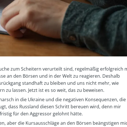
uche zum Scheitern verurteilt sind, regelmäßig erfolgreich 
sse an den Börsen und in der Welt zu reagieren. Deshalb
srückgang standhaft zu bleiben und uns nicht mehr, wie
 zu lassen. Jetzt ist es so weit, das zu beweisen.
nmarsch in die Ukraine und die negativen Konsequenzen, die
eugt, dass Russland diesen Schritt bereuen wird, denn mir
gfristig für den Aggressor gelohnt hätte.
en, aber die Kursausschläge an den Börsen beängstigen mi