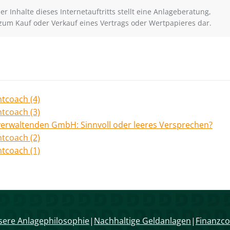
r Inhalte dieses Internetauftritts stellt eine Anlageberatung,
zum Kauf oder Verkauf eines Vertrags oder Wertpapieres dar.
tcoach (4)
tcoach (3)
erwaltenden GmbH: Sinnvoll oder leeres Versprechen?
tcoach (2)
tcoach (1)
ere Anlagephilosophie
Nachhaltige Geldanlagen
Finanzco