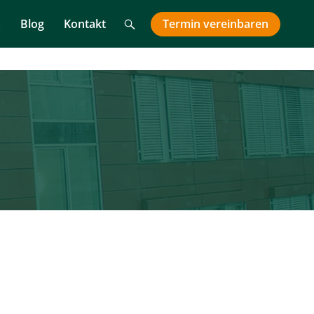
Suche
Termin
vereinbaren
s
Blog
Kontakt