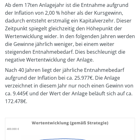
Ab dem 17ten Anlagejahr ist die Entnahme aufgrund
der Inflation von 2,00 % höher als der Kursgewinn,
dadurch entsteht erstmalig ein Kapitalverzehr. Dieser
Zeitpunkt spiegelt gleichzeitig den Höhepunkt der
Wertenwicklung wider. In den folgenden Jahren werden
die Gewinne jährlich weniger, bei einem weiter
steigenden Entnahmebedarf. Dies beschleunigt die
negative Wertentwicklung der Anlage.
Nach 40 Jahren liegt der jährliche Entnahmebedarf
aufgrund der Inflation bei ca. 25.977€. Die Anlage
verzeichnet in diesem Jahr nur noch einen Gewinn von
ca. 9.445€ und der Wert der Anlage beläuft sich auf ca.
172.478€.