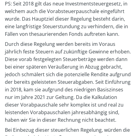
PS: Seit 2018 gilt das neue Investmentsteuergesetz, in
welchem auch die Vorabsteuerpauschale eingeführt
wurde. Das Hauptziel dieser Regelung besteht darin,
eine langfristige Steuerstundung zu verhindern, die in
Fällen von thesaurierenden Fonds auftreten kann.
Durch diese Regelung werden bereits im Voraus
jährlich feste Steuern auf zukünftige Gewinne erhoben.
Diese vorab festgelegten Steuerbeträge werden dann
bei einer späteren Veräußerung in Abzug gebracht,
jedoch schmälert sich die potenzielle Rendite aufgrund
der bereits geleisteten Steuerabgaben. Seit Einführung
in 2018, kam sie aufgrund des niedrigen Basiszinses
nur im Jahre 2021 zur Geltung. Da die Kalkulation
dieser Vorabpauschale sehr komplex ist und real zu
leistenden Vorabpauschalen jahresabhängig sind,
haben wir Sie in dieser Rechnung nicht beachtet.
Bei Einbezug dieser steuerlichen Regelung, würden die