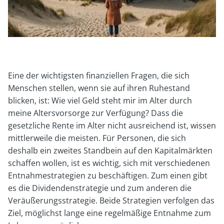
Eine der wichtigsten finanziellen Fragen, die sich
Menschen stellen, wenn sie auf ihren Ruhestand
blicken, ist: Wie viel Geld steht mir im Alter durch
meine Altersvorsorge zur Verfügung? Dass die
gesetzliche Rente im Alter nicht ausreichend ist, wissen
mittlerweile die meisten. Für Personen, die sich
deshalb ein zweites Standbein auf den Kapitalmärkten
schaffen wollen, ist es wichtig, sich mit verschiedenen
Entnahmestrategien zu beschäftigen. Zum einen gibt
es die Dividendenstrategie und zum anderen die
Veräußerungsstrategie. Beide Strategien verfolgen das
Ziel, möglichst lange eine regelmäßige Entnahme zum