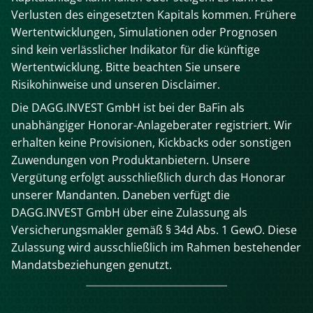
Verlusten des eingesetzten Kapitals kommen. Frühere
Wertentwicklungen, Simulationen oder Prognosen
sind kein verlässlicher Indikator für die künftige
Wertentwicklung. Bitte beachten Sie unsere
Risikohinweise und unseren Disclaimer.
Die DAGG.INVEST GmbH ist bei der BaFin als
unabhängiger Honorar-Anlageberater registriert. Wir
erhalten keine Provisionen, Kickbacks oder sonstigen
Zuwendungen von Produktanbietern. Unsere
Vergütung erfolgt ausschließlich durch das Honorar
unserer Mandanten. Daneben verfügt die
DAGG.INVEST GmbH über eine Zulassung als
Versicherungsmakler gemäß § 34d Abs. 1 GewO. Diese
Zulassung wird ausschließlich im Rahmen bestehender
Mandatsbeziehungen genutzt.