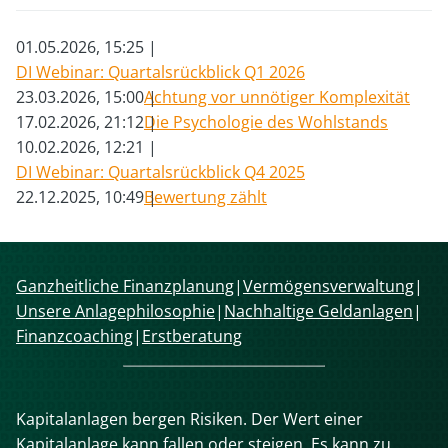
01.05.2026, 15:25
DI Webinar: Quartalsrückblick Q1 2026
23.03.2026, 15:00
Achtung vor unnötiger Komplexität
17.02.2026, 21:12
Die Psychologie des Wohlstands
10.02.2026, 12:21
DI Webinar: Quartalsrückblick Q4 2025
22.12.2025, 10:49
Bewertung zählt
Navigation
Ganzheitliche Finanzplanung
Vermögensverwaltung
überspringen
Unsere Anlagephilosophie
Nachhaltige Geldanlagen
Finanzcoaching
Erstberatung
Kapitalanlagen bergen Risiken. Der Wert einer
Kapitalanlage kann fallen oder steigen. Es kann zu