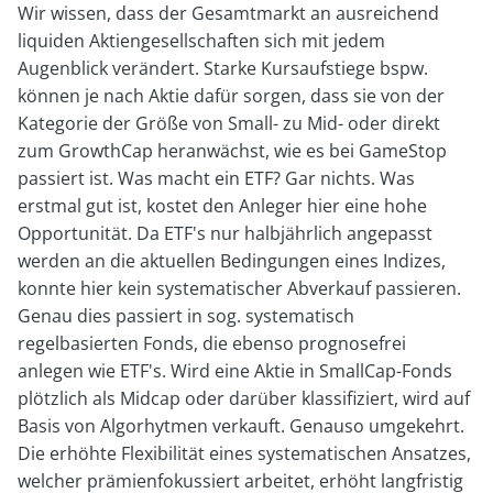
Wir wissen, dass der Gesamtmarkt an ausreichend
liquiden Aktiengesellschaften sich mit jedem
Augenblick verändert. Starke Kursaufstiege bspw.
können je nach Aktie dafür sorgen, dass sie von der
Kategorie der Größe von Small- zu Mid- oder direkt
zum GrowthCap heranwächst, wie es bei GameStop
passiert ist. Was macht ein ETF? Gar nichts. Was
erstmal gut ist, kostet den Anleger hier eine hohe
Opportunität. Da ETF's nur halbjährlich angepasst
werden an die aktuellen Bedingungen eines Indizes,
konnte hier kein systematischer Abverkauf passieren.
Genau dies passiert in sog. systematisch
regelbasierten Fonds, die ebenso prognosefrei
anlegen wie ETF's. Wird eine Aktie in SmallCap-Fonds
plötzlich als Midcap oder darüber klassifiziert, wird auf
Basis von Algorhytmen verkauft. Genauso umgekehrt.
Die erhöhte Flexibilität eines systematischen Ansatzes,
welcher prämienfokussiert arbeitet, erhöht langfristig