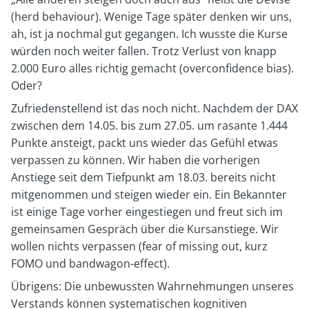
(herd behaviour). Wenige Tage später denken wir uns,
ah, ist ja nochmal gut gegangen. Ich wusste die Kurse
würden noch weiter fallen. Trotz Verlust von knapp
2.000 Euro alles richtig gemacht (overconfidence bias).
Oder?
Zufriedenstellend ist das noch nicht. Nachdem der DAX
zwischen dem 14.05. bis zum 27.05. um rasante 1.444
Punkte ansteigt, packt uns wieder das Gefühl etwas
verpassen zu können. Wir haben die vorherigen
Anstiege seit dem Tiefpunkt am 18.03. bereits nicht
mitgenommen und steigen wieder ein. Ein Bekannter
ist einige Tage vorher eingestiegen und freut sich im
gemeinsamen Gespräch über die Kursanstiege. Wir
wollen nichts verpassen (fear of missing out, kurz
FOMO und bandwagon-effect).
Übrigens: Die unbewussten Wahrnehmungen unseres
Verstands können systematischen kognitiven