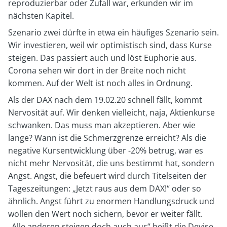
reproduzierbar oder Zufall war, erkunden wir im
nächsten Kapitel.
Szenario zwei dürfte in etwa ein häufiges Szenario sein.
Wir investieren, weil wir optimistisch sind, dass Kurse
steigen. Das passiert auch und löst Euphorie aus.
Corona sehen wir dort in der Breite noch nicht
kommen. Auf der Welt ist noch alles in Ordnung.
Als der DAX nach dem 19.02.20 schnell fällt, kommt
Nervosität auf. Wir denken vielleicht, naja, Aktienkurse
schwanken. Das muss man akzeptieren. Aber wie
lange? Wann ist die Schmerzgrenze erreicht? Als die
negative Kursentwicklung über -20% betrug, war es
nicht mehr Nervosität, die uns bestimmt hat, sondern
Angst. Angst, die befeuert wird durch Titelseiten der
Tageszeitungen: „Jetzt raus aus dem DAX!“ oder so
ähnlich. Angst führt zu enormen Handlungsdruck und
wollen den Wert noch sichern, bevor er weiter fällt.
„Alle anderen steigen doch auch aus“ heißt die Devise