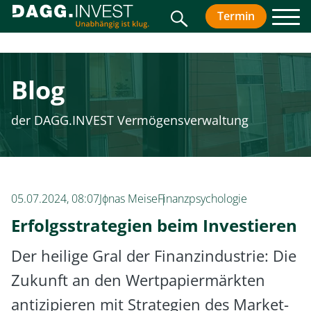
Suche
Termin
vereinbar
Men
Blog
der DAGG.INVEST Vermögensverwaltung
05.07.2024, 08:07
Jonas Meise
Finanzpsychologie
Erfolgsstrategien beim Investieren
Der heilige Gral der Finanzindustrie: Die
Zukunft an den Wertpapiermärkten
antizipieren mit Strategien des Market-