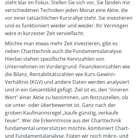
steht klar im Fokus. Stellen Sie sich vor, Sie fänden mit
verschiedenen Techniken jeden Monat eine Aktie, die
vor einer tatsächlichen Kursrallye steht. Sie investieren
und es funktioniert wieder und wieder. Ihr Vermögen
wäre in kürzester Zeit vervielfacht.
Möchte man etwas mehr Zeit investieren, gibt es
neben Charttechnik auch die Fundamentalanalyse.
Hierbei stehen spezifische Kennzahlen von
Unternehmen im Vordergrund. Finanzkennzahlen wie
die Bilanz, Rentabilitätszahlen wie Kurs-Gewinn-
Verhältnis (KGV) und andere Daten werden analysiert
und in ein Gesamtbild gefügt. Ziel ist es, den "inneren
Wert" einer Aktie zu bestimmen, um festzustellen, ob
sie unter- oder überbewertet ist. Ganz nach der
groben Kaufmannsregel „kaufe günstig, verkaufe
teuer“. Wer die Erkenntnisse aus der Charttechnik
fundamental unterstützen möchte, kombiniert Chart-
und Fundamentalanalyse. Fügen wir noch mikro- und