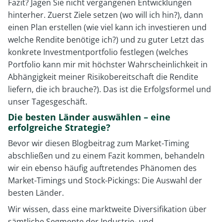
Fazit? Jagen Sie nicht vergangenen Entwicklungen
hinterher. Zuerst Ziele setzen (wo will ich hin?), dann
einen Plan erstellen (wie viel kann ich investieren und
welche Rendite benötige ich?) und zu guter Letzt das
konkrete Investmentportfolio festlegen (welches
Portfolio kann mir mit höchster Wahrscheinlichkeit in
Abhängigkeit meiner Risikobereitschaft die Rendite
liefern, die ich brauche?). Das ist die Erfolgsformel und
unser Tagesgeschäft.
Die besten Länder auswählen – eine
erfolgreiche Strategie?
Bevor wir diesen Blogbeitrag zum Market-Timing
abschließen und zu einem Fazit kommen, behandeln
wir ein ebenso häufig auftretendes Phänomen des
Market-Timings und Stock-Pickings: Die Auswahl der
besten Länder.
Wir wissen, dass eine marktweite Diversifikation über
sämtliche Segmente der Industrie- und