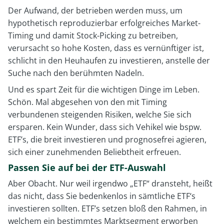
Der Aufwand, der betrieben werden muss, um
hypothetisch reproduzierbar erfolgreiches Market-
Timing und damit Stock-Picking zu betreiben,
verursacht so hohe Kosten, dass es vernünftiger ist,
schlicht in den Heuhaufen zu investieren, anstelle der
Suche nach den berühmten Nadeln.
Und es spart Zeit für die wichtigen Dinge im Leben.
Schön. Mal abgesehen von den mit Timing
verbundenen steigenden Risiken, welche Sie sich
ersparen. Kein Wunder, dass sich Vehikel wie bspw.
ETF’s, die breit investieren und prognosefrei agieren,
sich einer zunehmenden Beliebtheit erfreuen.
Passen Sie auf bei der ETF-Auswahl
Aber Obacht. Nur weil irgendwo „ETF“ dransteht, heißt
das nicht, dass Sie bedenkenlos in sämtliche ETF‘s
investieren sollten. ETF’s setzen bloß den Rahmen, in
welchem ein bestimmtes Marktsegment erworben