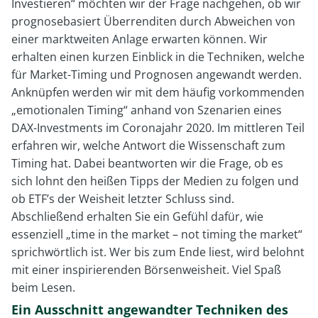
Investieren“ möchten wir der Frage nachgehen, ob wir
prognosebasiert Überrenditen durch Abweichen von
einer marktweiten Anlage erwarten können. Wir
erhalten einen kurzen Einblick in die Techniken, welche
für Market-Timing und Prognosen angewandt werden.
Anknüpfen werden wir mit dem häufig vorkommenden
„emotionalen Timing“ anhand von Szenarien eines
DAX-Investments im Coronajahr 2020. Im mittleren Teil
erfahren wir, welche Antwort die Wissenschaft zum
Timing hat. Dabei beantworten wir die Frage, ob es
sich lohnt den heißen Tipps der Medien zu folgen und
ob ETF’s der Weisheit letzter Schluss sind.
Abschließend erhalten Sie ein Gefühl dafür, wie
essenziell „time in the market – not timing the market“
sprichwörtlich ist. Wer bis zum Ende liest, wird belohnt
mit einer inspirierenden Börsenweisheit. Viel Spaß
beim Lesen.
Ein Ausschnitt angewandter Techniken des